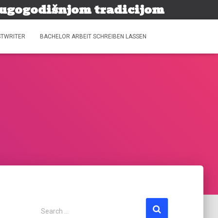
dugogodišnjom tradicijom
TWRITER
BACHELOR ARBEIT SCHREIBEN LASSEN
S
Search …