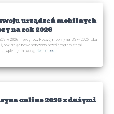
zwoju urządzeń mobilnych
zy na rok 2026
OS w 2026 r. i prognozy Rozwój mobilny na iOS w 2026 roku
ii, otwierając nowe horyzonty przed programistami i
ne aplikacjom rosną,
Read more…
syna online 2026 z dużymi