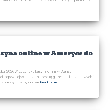
tawiania. W 2026 roku pojawia się wiele nowych platform, a
asyna online w Ameryce do
iądze 2026 W 2026 roku kasyna online w Stanach
ci, zapewniając graczom szeroką gamę opcji hazardowych i
tale się rozwija, a nowe
Read more…