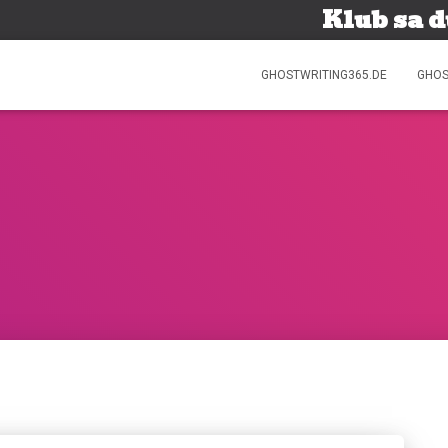
Klub sa 
GHOSTWRITING365.DE
GHOS