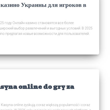
казино Украины для игроков в
25 году Онлайн казино становятся все более
широкий выбор развлечений и выгодных условий. В 2025
sino предлагая новые возможности для пользователей.
syna online do gry za
u Kasyna online zyskują coraz większą popularność i coraz