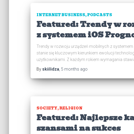
INTERNET BUSINESS, PODCASTS
Trendy w ro
z systemem iOS Progno
Trendy w rozwoju urządzeń mobilnych z systemem i
stanie się kluczowym kierunkiem ewolucji technolog
użytkownikami. Z każdym rokiem wymagania stawia
By
skiilidza
,
5 months
ago
SOCIETY, RELIGION
Najlepsze ka
szansami na sukces