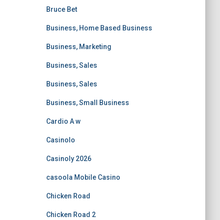
Bruce Bet
Business, Home Based Business
Business, Marketing
Business, Sales
Business, Sales
Business, Small Business
Cardio A w
Casinolo
Casinoly 2026
casoola Mobile Casino
Chicken Road
Chicken Road 2