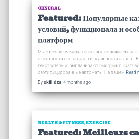
GENERAL
Популярные каз
условий, функционала и осо
платформ
Мы отсеяли очевидно заказные положительные о
в честности операторов и реальности выплат. В
действительно выплачивают выигрыш в кратчай
сертифицированные автоматы. На вашем
Read 
By
skiilidza
,
4 months
ago
HEALTH & FITNESS, EXERCISE
Meilleurs ca