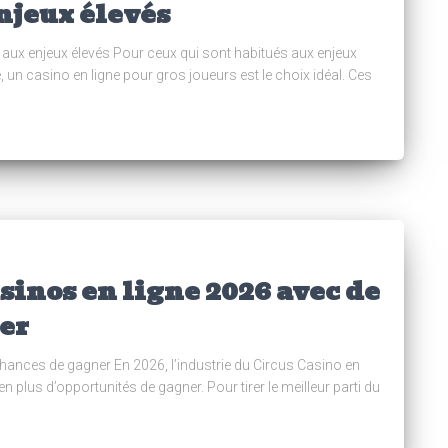
njeux élevés
 aux enjeux élevés Pour ceux qui sont habitués aux enjeux
e, un casino en ligne pour gros joueurs est le choix idéal. Ces
sinos en ligne 2026 avec de
er
chances de gagner En 2026, l’industrie du Circus Casino en
en plus d’opportunités de gagner. Pour tirer le meilleur parti du