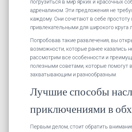
погрузиться в мир ярких и красочных со
адреналином. Эти предложения не треб
каждому. Они сочетают в себе простоту 
привлекательными для широкого круга 
Попробовав такие развлечения, вы откр
возможности, которые ранее казались н
рассмотрим все особенности и преимуще
полезными советами, которые помогут в
захватывающим и разнообразным.
Лучшие способы нас
приключениями в обх
Первым делом, стоит обратить внимание