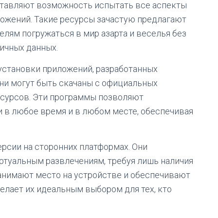
ставляют возможность испытать все аспекты
вложений. Такие ресурсы зачастую предлагают
елям погружаться в мир азарта и веселья без
ичных данных.
установки приложений, разработанных
ни могут быть скачаны с официальных
есурсов. Эти программы позволяют
в любое время и в любом месте, обеспечивая
ерсии на сторонних платформах. Они
ртуальным развлечениям, требуя лишь наличия
занимают место на устройстве и обеспечивают
елает их идеальным выбором для тех, кто