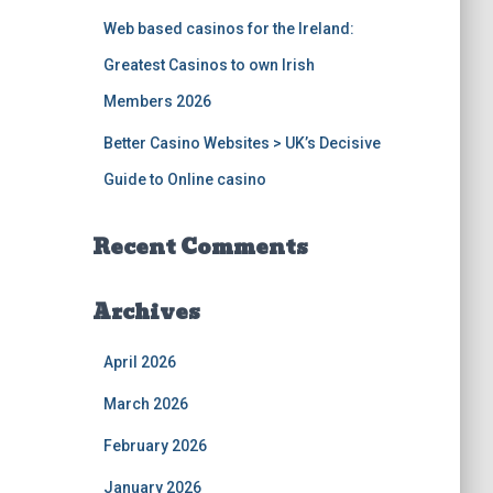
Web based casinos for the Ireland:
Greatest Casinos to own Irish
Members 2026
Better Casino Websites > UK’s Decisive
Guide to Online casino
Recent Comments
Archives
April 2026
March 2026
February 2026
January 2026