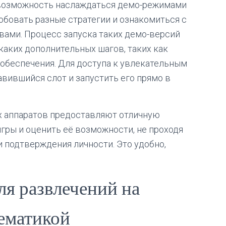
возможность наслаждаться демо-режимами
бовать разные стратегии и ознакомиться с
вами. Процесс запуска таких демо-версий
каких дополнительных шагов, таких как
 обеспечения. Для доступа к увлекательным
вившийся слот и запустить его прямо в
 аппаратов предоставляют отличную
ры и оценить её возможности, не проходя
 подтверждения личности. Это удобно,
я развлечений на
тематикой