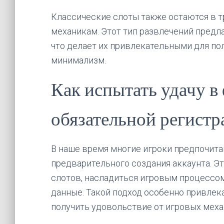
Классические слоты также остаются в т
механикам. Этот тип развлечений предл
что делает их привлекательными для по
минимализм.
Как испытать удачу в
обязательной регистр
В наше время многие игроки предпочита
предварительного создания аккаунта. Э
слотов, насладиться игровым процессо
данные. Такой подход особенно привлекат
получить удовольствие от игровых меха