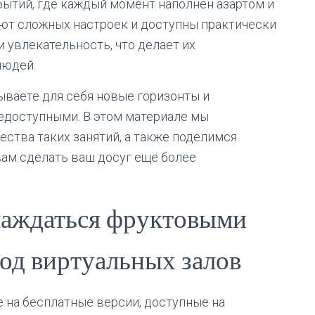
бытий, где каждый момент наполнен азартом и
уют сложных настроек и доступны практически
и увлекательность, что делает их
людей.
ываете для себя новые горизонты и
едоступными. В этом материале мы
ства таких занятий, а также поделимся
ам сделать ваш досуг ещё более
лаждаться фруктовыми
од виртуальных залов
 на бесплатные версии, доступные на