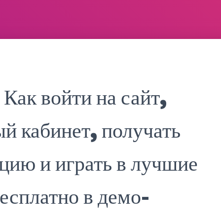
Как войти на сайт,
ый кабинет, получать
цию и играть в лучшие
бесплатно в демо-