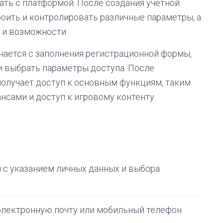
ть с платформой. После создания учетной
роить и контролировать различные параметры, а
 и возможности.
нается с заполнения регистрационной формы,
и выбрать параметры доступа. После
олучает доступ к основным функциям, таким
нсами и доступ к игровому контенту.
с указанием личных данных и выбора
лектронную почту или мобильный телефон.