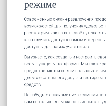
режиме
Современные онлайн-развлечения предо
возможностей для получения удовольств
рассмотрим, как начать своё путешестви
как получить доступ к самым интересн
доступны для новых участников.
Вы узнаете, как создать и настроить св
всем функциям платформы. Мы также ра
предоставляются новым пользователям, 
для увлекательного досуга и тестирова
средств.
Не забудьте ознакомиться с самыми по
вам не только возможность испытать уд