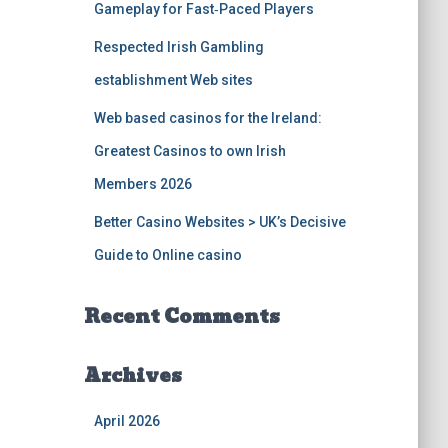
Gameplay for Fast‑Paced Players
Respected Irish Gambling
establishment Web sites
Web based casinos for the Ireland:
Greatest Casinos to own Irish
Members 2026
Better Casino Websites > UK’s Decisive
Guide to Online casino
Recent Comments
Archives
April 2026