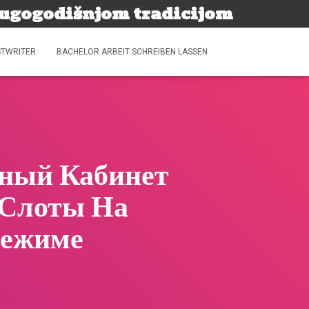
dugogodišnjom tradicijom
TWRITER
BACHELOR ARBEIT SCHREIBEN LASSEN
чный Кабинет
 Слоты На
Режиме