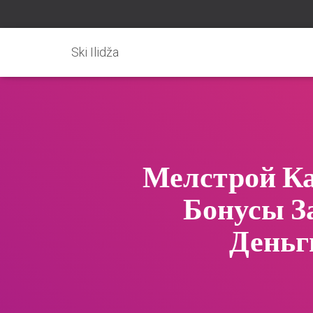
Ski Ilidža
Мелстрой Ка
Бонусы З
Деньг