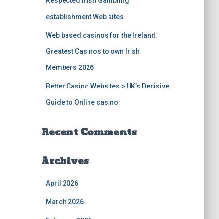
Respected Irish Gambling
establishment Web sites
Web based casinos for the Ireland:
Greatest Casinos to own Irish
Members 2026
Better Casino Websites > UK’s Decisive
Guide to Online casino
Recent Comments
Archives
April 2026
March 2026