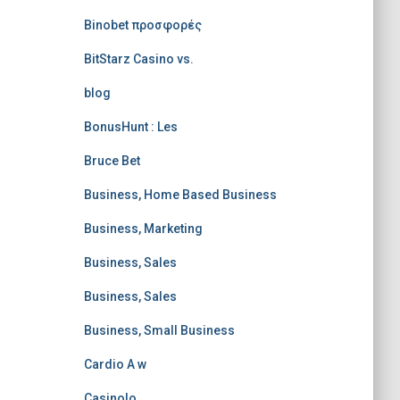
Binobet προσφορές
BitStarz Casino vs.
blog
BonusHunt : Les
Bruce Bet
Business, Home Based Business
Business, Marketing
Business, Sales
Business, Sales
Business, Small Business
Cardio A w
Casinolo