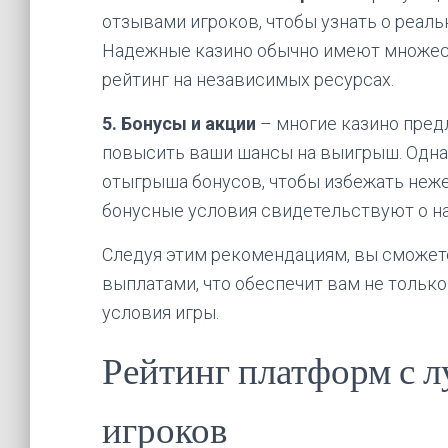
отзывами игроков, чтобы узнать о реал
Надежные казино обычно имеют множес
рейтинг на независимых ресурсах.
5. Бонусы и акции
– многие казино пред
повысить ваши шансы на выигрыш. Одна
отыгрыша бонусов, чтобы избежать неж
бонусные условия свидетельствуют о н
Следуя этим рекомендациям, вы сможет
выплатами, что обеспечит вам не тольк
условия игры.
Рейтинг платформ с 
игроков