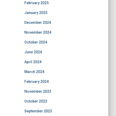
February 2025
January 2025
December 2024
November 2024
October 2024
June 2024
April 2024
March 2024
February 2024
November 2023
October 2023
September 2023