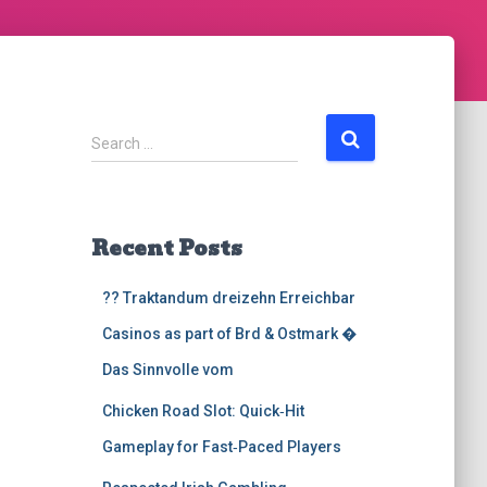
S
Search …
e
a
r
c
Recent Posts
h
f
?? Traktandum dreizehn Erreichbar
o
r
Casinos as part of Brd & Ostmark �
:
Das Sinnvolle vom
Chicken Road Slot: Quick‑Hit
Gameplay for Fast‑Paced Players