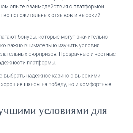
ьном опыте взаимодействия с платформой.
тво положительных отзывов и высокий
лагают бонусы, которые могут значительно
ко важно внимательно изучить условия
елательных сюрпризов. Прозрачные и честные
адежности платформы.
е выбрать надежное казино с высокими
о хорошие шансы на победу, но и комфортные
лучшими условиями для