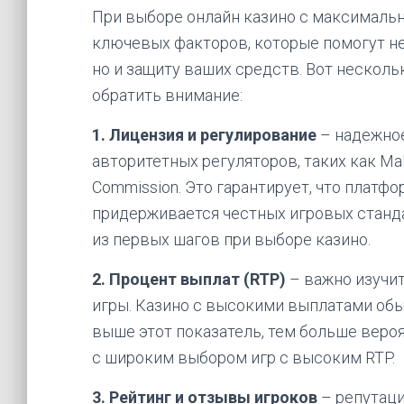
При выборе онлайн казино с максималь
ключевых факторов, которые помогут н
но и защиту ваших средств. Вот несколь
обратить внимание:
1. Лицензия и регулирование
– надежное
авторитетных регуляторов, таких как Mal
Commission. Это гарантирует, что платфо
придерживается честных игровых станд
из первых шагов при выборе казино.
2. Процент выплат (RTP)
– важно изучит
игры. Казино с высокими выплатами обы
выше этот показатель, тем больше вер
с широким выбором игр с высоким RTP.
3. Рейтинг и отзывы игроков
– репутаци