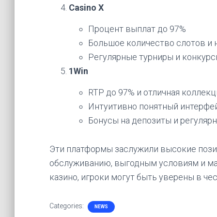
Casino X
Процент выплат до 97%
Большое количество слотов и 
Регулярные турниры и конкурс
1Win
RTP до 97% и отличная коллекц
Интуитивно понятный интерфей
Бонусы на депозиты и регуляр
Эти платформы заслужили высокие пози
обслуживанию, выгодным условиям и ма
казино, игроки могут быть уверены в че
Categories:
NEWS