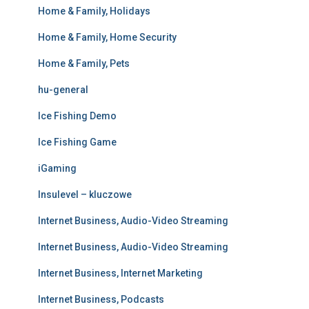
Home & Family, Holidays
Home & Family, Home Security
Home & Family, Pets
hu-general
Ice Fishing Demo
Ice Fishing Game
iGaming
Insulevel – kluczowe
Internet Business, Audio-Video Streaming
Internet Business, Audio-Video Streaming
Internet Business, Internet Marketing
Internet Business, Podcasts