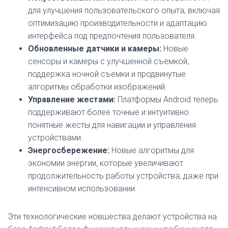
для улучшения пользовательского опыта, включая
оптимизацию производительности и адаптацию
интерфейса под предпочтения пользователя.
Обновленные датчики и камеры:
Новые
сенсоры и камеры с улучшенной съемкой,
поддержка ночной съемки и продвинутые
алгоритмы обработки изображений.
Управление жестами:
Платформы Android теперь
поддерживают более точные и интуитивно
понятные жесты для навигации и управления
устройствами.
Энергосбережение:
Новые алгоритмы для
экономии энергии, которые увеличивают
продолжительность работы устройства, даже при
интенсивном использовании.
Эти технологические новшества делают устройства на