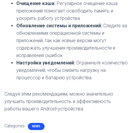
Очищение кэша:
Регулярное очищение кэша
приложений помогает освободить память и
ускорить работу устройства.
Обновление системы и приложений:
Следите за
обновлениями операционной системы и
приложений, так как новые версии могут
содержать улучшения производительности и
исправления ошибок.
Настройка уведомлений:
Ограничьте количество
уведомлений, чтобы снизить нагрузку на
процессор и батарею устройства.
Следуя этим рекомендациям, можно значительно
улучшить производительность и эффективность
работы вашего Android-устройства.
Categories:
NEWS