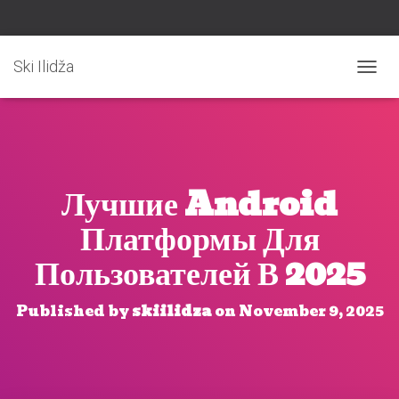
Ski Ilidža
T
O
G
G
L
E
N
Лучшие Android
A
V
Платформы Для
I
G
Пользователей В 2025
A
T
I
Published by
skiilidza
on
November 9, 2025
O
N