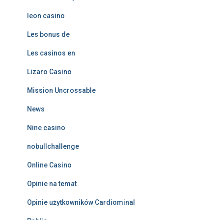
leon casino
Les bonus de
Les casinos en
Lizaro Casino
Mission Uncrossable
News
Nine casino
nobullchallenge
Online Casino
Opinie na temat
Opinie użytkowników Cardiominal