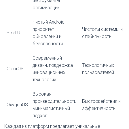
инструменты
оптимизации
Чистый Android,
приоритет
Чистоты системы и
Pixel UI
обновлений и
стабильности
безопасности
Современный
дизайн, поддержка
Технологичных
ColorOS
инновационных
пользователей
технологий
Высокая
производительность,
Быстродействия и
OxygenOS
минималистичный
эффективности
подход
Каждая из платформ предлагает уникальные