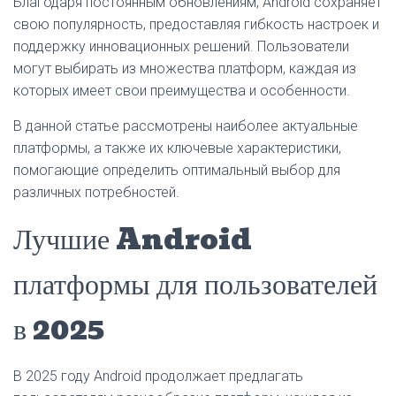
Благодаря постоянным обновлениям, Android сохраняет
свою популярность, предоставляя гибкость настроек и
поддержку инновационных решений. Пользователи
могут выбирать из множества платформ, каждая из
которых имеет свои преимущества и особенности.
В данной статье рассмотрены наиболее актуальные
платформы, а также их ключевые характеристики,
помогающие определить оптимальный выбор для
различных потребностей.
Лучшие Android
платформы для пользователей
в 2025
В 2025 году Android продолжает предлагать