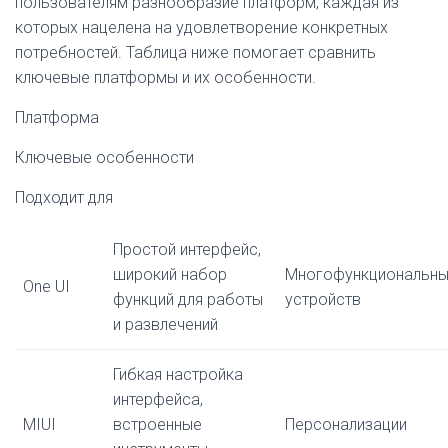
пользователям разнообразие платформ, каждая из
которых нацелена на удовлетворение конкретных
потребностей. Таблица ниже помогает сравнить
ключевые платформы и их особенности.
Платформа
Ключевые особенности
Подходит для
Простой интерфейс,
широкий набор
Многофункциональны
One UI
функций для работы
устройств
и развлечений
Гибкая настройка
интерфейса,
MIUI
встроенные
Персонализации