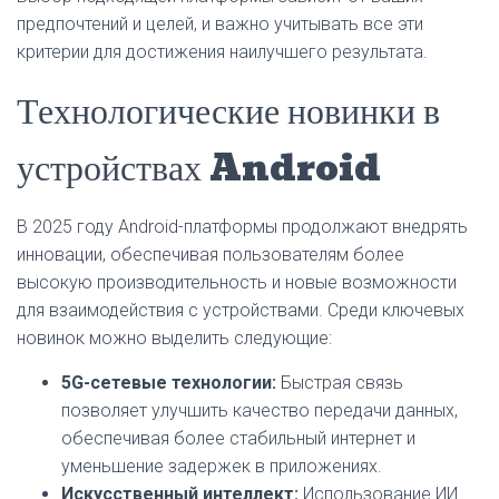
предпочтений и целей, и важно учитывать все эти
критерии для достижения наилучшего результата.
Технологические новинки в
устройствах Android
В 2025 году Android-платформы продолжают внедрять
инновации, обеспечивая пользователям более
высокую производительность и новые возможности
для взаимодействия с устройствами. Среди ключевых
новинок можно выделить следующие:
5G-сетевые технологии:
Быстрая связь
позволяет улучшить качество передачи данных,
обеспечивая более стабильный интернет и
уменьшение задержек в приложениях.
Искусственный интеллект:
Использование ИИ