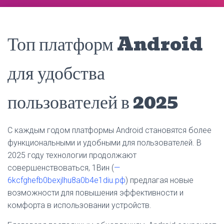
Топ платформ Android
для удобства
пользователей в 2025
С каждым годом платформы Android становятся более
функциональными и удобными для пользователей. В
2025 году технологии продолжают
совершенствоваться, 1Вин (
—
6kcfghefb0bexjlhu8a0b4e1diu.рф
) предлагая новые
возможности для повышения эффективности и
комфорта в использовании устройств.