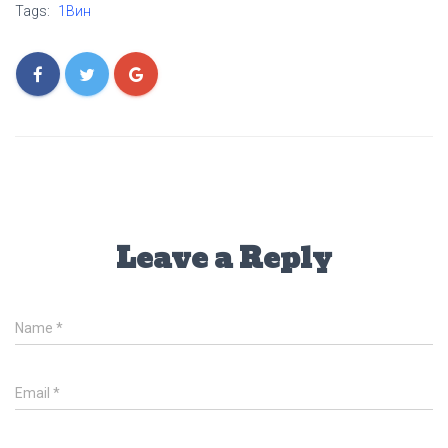
Tags:
1Вин
Leave a Reply
Name
*
Email
*