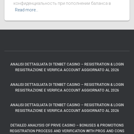
конфиденциальность при пополнении баланса в
Read more…
ANALISI DETTAGLIATA DI TENBET CASINO – REGISTRATION & LOGIN
REGISTRAZIONE E VERIFICA ACCOUNT AGGIORNATO AL 2026
ANALISI DETTAGLIATA DI TENBET CASINO – REGISTRATION & LOGIN
REGISTRAZIONE E VERIFICA ACCOUNT AGGIORNATO AL 2026
ANALISI DETTAGLIATA DI TENBET CASINO – REGISTRATION & LOGIN
REGISTRAZIONE E VERIFICA ACCOUNT AGGIORNATO AL 2026
DETAILED ANALYSIS OF PRIVE CASINO – BONUSES & PROMOTIONS
REGISTRATION PROCESS AND VERIFICATION WITH PROS AND CONS