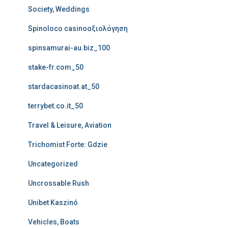
Society, Weddings
Spinoloco casinoαξιολόγηση
spinsamurai-au.biz_100
stake-fr.com_50
stardacasinoat.at_50
terrybet.co.it_50
Travel & Leisure, Aviation
Trichomist Forte: Gdzie
Uncategorized
Uncrossable Rush
Unibet Kaszinó
Vehicles, Boats