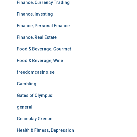
Finance, Currency Trading
Finance, Investing
Finance, Personal Finance
Finance, Real Estate
Food & Beverage, Gourmet
Food & Beverage, Wine
freedomcasino.se
Gambling
Gates of Olympus:
general
Genieplay Greece
Health & Fitness, Depression