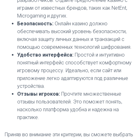
разработчиков. Отдайте предпочтение казино с
играми от известных брендов, таких как NetEnt,
Microgaming и других.
Безопасность:
Онлайн казино должно
обеспечивать высокий уровень безопасности,
включая защиту личных данных и транзакций с
помощью современных технологий шифрования.
Удобство интерфейса:
Простой и интуитивно
понятный интерфейс способствует комфортному
игровому процессу. Идеально, если сайт или
приложение легко адаптируются под различные
устройства.
Отзывы игроков:
Прочтите множественные
отзывы пользователей. Это поможет понять,
насколько платформа удобна и надежна на
практике.
Приняв во внимание эти критерии, вы сможете выбрать