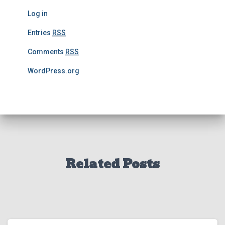
Log in
Entries
RSS
Comments
RSS
WordPress.org
Related Posts