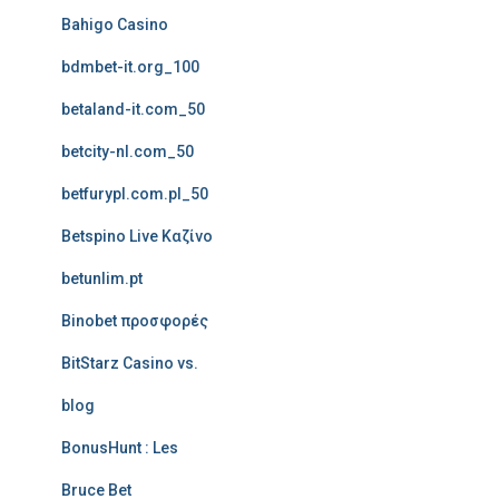
Bahigo Casino
bdmbet-it.org_100
betaland-it.com_50
betcity-nl.com_50
betfurypl.com.pl_50
Betspino Live Καζίνο
betunlim.pt
Binobet προσφορές
BitStarz Casino vs.
blog
BonusHunt : Les
Bruce Bet