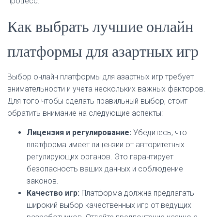
процесс.
Как выбрать лучшие онлайн
платформы для азартных игр
Выбор онлайн платформы для азартных игр требует
внимательности и учета нескольких важных факторов.
Для того чтобы сделать правильный выбор, стоит
обратить внимание на следующие аспекты:
Лицензия и регулирование:
Убедитесь, что
платформа имеет лицензии от авторитетных
регулирующих органов. Это гарантирует
безопасность ваших данных и соблюдение
законов.
Качество игр:
Платформа должна предлагать
широкий выбор качественных игр от ведущих