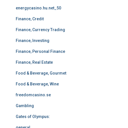
energycasino.hu.net_50
Finance, Credit
Finance, Currency Trading
Finance, Investing
Finance, Personal Finance
Finance, Real Estate
Food & Beverage, Gourmet
Food & Beverage, Wine
freedomcasino.se
Gambling
Gates of Olympus:
general