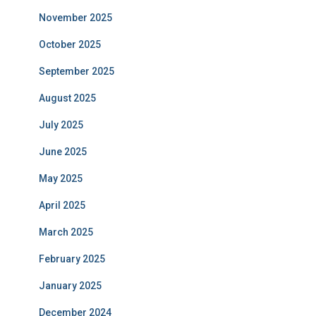
November 2025
October 2025
September 2025
August 2025
July 2025
June 2025
May 2025
April 2025
March 2025
February 2025
January 2025
December 2024