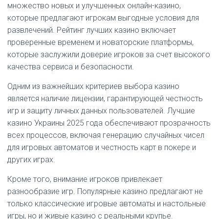
множество новых и улучшенных онлайн-казино,
которые предлагают игрокам выгодные условия для
развлечений. Рейтинг лучших казино включает
проверенные временем и новаторские платформы,
которые заслужили доверие игроков за счет высокого
качества сервиса и безопасности.
Одним из важнейших критериев выбора казино
является наличие лицензии, гарантирующей честность
игр и защиту личных данных пользователей. Лучшие
казино Украины 2025 года обеспечивают прозрачность
всех процессов, включая генерацию случайных чисел
для игровых автоматов и честность карт в покере и
других играх.
Кроме того, внимание игроков привлекает
разнообразие игр. Популярные казино предлагают не
только классические игровые автоматы и настольные
игры, но и живые казино с реальными крупье.