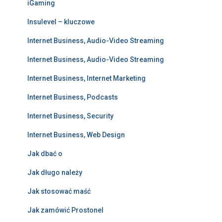
iGaming
Insulevel – kluczowe
Internet Business, Audio-Video Streaming
Internet Business, Audio-Video Streaming
Internet Business, Internet Marketing
Internet Business, Podcasts
Internet Business, Security
Internet Business, Web Design
Jak dbać o
Jak długo należy
Jak stosować maść
Jak zamówić Prostonel