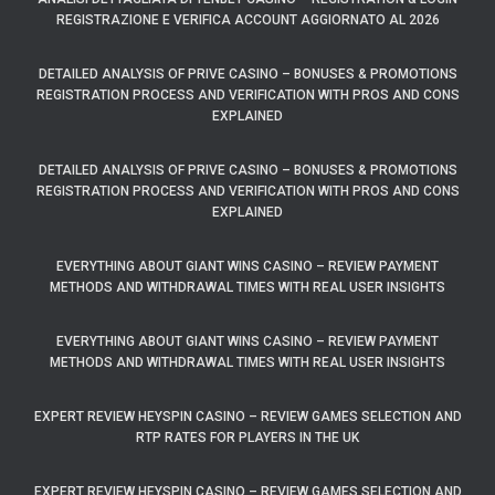
REGISTRAZIONE E VERIFICA ACCOUNT AGGIORNATO AL 2026
DETAILED ANALYSIS OF PRIVE CASINO – BONUSES & PROMOTIONS
REGISTRATION PROCESS AND VERIFICATION WITH PROS AND CONS
EXPLAINED
DETAILED ANALYSIS OF PRIVE CASINO – BONUSES & PROMOTIONS
REGISTRATION PROCESS AND VERIFICATION WITH PROS AND CONS
EXPLAINED
EVERYTHING ABOUT GIANT WINS CASINO – REVIEW PAYMENT
METHODS AND WITHDRAWAL TIMES WITH REAL USER INSIGHTS
EVERYTHING ABOUT GIANT WINS CASINO – REVIEW PAYMENT
METHODS AND WITHDRAWAL TIMES WITH REAL USER INSIGHTS
EXPERT REVIEW HEYSPIN CASINO – REVIEW GAMES SELECTION AND
RTP RATES FOR PLAYERS IN THE UK
EXPERT REVIEW HEYSPIN CASINO – REVIEW GAMES SELECTION AND