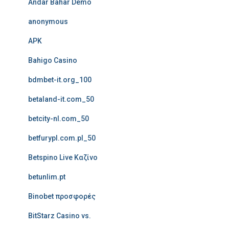
Andar Bahar Demo
anonymous
APK
Bahigo Casino
bdmbet-it.org_100
betaland-it.com_50
betcity-nl.com_50
betfurypl.com.pl_50
Betspino Live Καζίνο
betunlim.pt
Binobet προσφορές
BitStarz Casino vs.