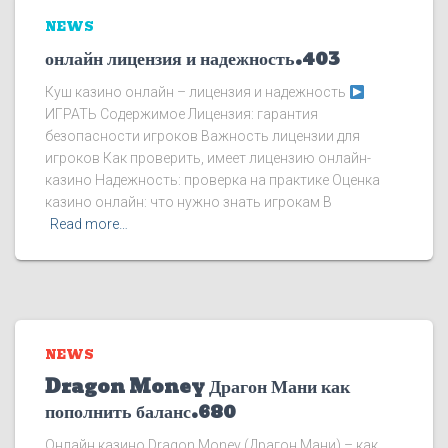
NEWS
онлайн лицензия и надежность.403
Куш казино онлайн – лицензия и надежность
ИГРАТЬ Содержимое Лицензия: гарантия
безопасности игроков Важность лицензии для
игроков Как проверить, имеет лицензию онлайн-
казино Надежность: проверка на практике Оценка
казино онлайн: что нужно знать игрокам В
Read more…
NEWS
Dragon Money Драгон Мани как
пополнить баланс.680
Онлайн казино Dragon Money (Драгон Мани) – как