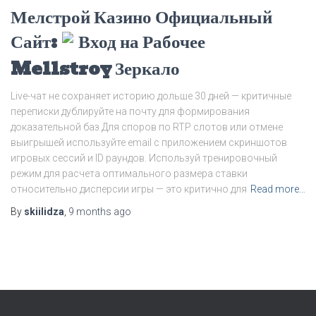
Мелстрой Казино Официальный
Сайт:
Вход на Рабочее
Mellstroy Зеркало
Live-чат не сохраняет историю дольше 30 дней — критичные
переписки дублируйте на почту для формирования
доказательной баз Для споров по RTP слотов или отмене
выигрышей используйте email с приложением скриншотов
игровых сессий и ID раундов. Используй тренировочный
режим для расчета оптимального размера ставки
относительно дисперсии игры — это критично для
Read more…
By
skiilidza
,
9 months
ago