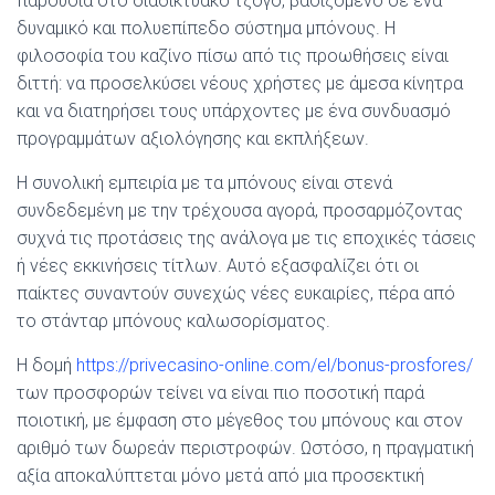
παρουσία στο διαδικτυακό τζόγο, βασιζόμενο σε ένα
δυναμικό και πολυεπίπεδο σύστημα μπόνους. Η
φιλοσοφία του καζίνο πίσω από τις προωθήσεις είναι
διττή: να προσελκύσει νέους χρήστες με άμεσα κίνητρα
και να διατηρήσει τους υπάρχοντες με ένα συνδυασμό
προγραμμάτων αξιολόγησης και εκπλήξεων.
Η συνολική εμπειρία με τα μπόνους είναι στενά
συνδεδεμένη με την τρέχουσα αγορά, προσαρμόζοντας
συχνά τις προτάσεις της ανάλογα με τις εποχικές τάσεις
ή νέες εκκινήσεις τίτλων. Αυτό εξασφαλίζει ότι οι
παίκτες συναντούν συνεχώς νέες ευκαιρίες, πέρα από
το στάνταρ μπόνους καλωσορίσματος.
Η δομή
https://privecasino-online.com/el/bonus-prosfores/
των προσφορών τείνει να είναι πιο ποσοτική παρά
ποιοτική, με έμφαση στο μέγεθος του μπόνους και στον
αριθμό των δωρεάν περιστροφών. Ωστόσο, η πραγματική
αξία αποκαλύπτεται μόνο μετά από μια προσεκτική