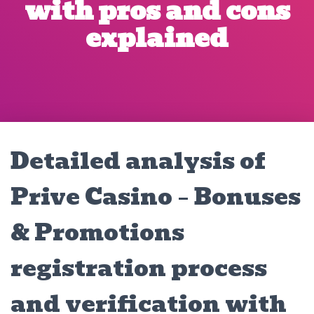
with pros and cons
explained
Detailed analysis of
Prive Casino – Bonuses
& Promotions
registration process
and verification with