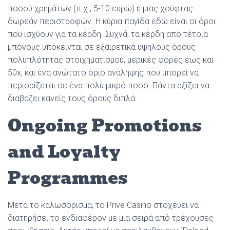
ποσού χρημάτων (π.χ., 5-10 ευρώ) ή μιας χούφτας
δωρεάν περιστροφών. Η κύρια παγίδα εδώ είναι οι όροι
που ισχύουν για τα κέρδη. Συχνά, τα κέρδη από τέτοια
μπόνους υπόκεινται σε εξαιρετικά υψηλούς όρους
πολυπλότητας στοιχηματισμού, μερικές φορές έως και
50x, και ένα ανώτατο όριο ανάληψης που μπορεί να
περιορίζεται σε ένα πολύ μικρό ποσό. Πάντα αξίζει να
διαβάζει κανείς τους όρους διπλά.
Ongoing Promotions
and Loyalty
Programmes
Μετά το καλωσόρισμα, το Prive Casino στοχεύει να
διατηρήσει το ενδιαφέρον με μια σειρά από τρέχουσες