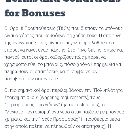
for Bonuses
Οι Όροι & Προϋποθέσεις (Τ&Cs) που διέπουν τα μπόνους
είναι ο χάρτης που καθοδηγεί τη χρήση τους. Η αποφυγή
της ανάγνωσής τους είναι το μεγαλύτερο λάθος που
μπορεί να κάνει ένας παίκτης. Στο Prive Casino, όπως και
παντού, αυτοί οι όροι καθορίζουν πώς μπορεί να
χρησιμοποιηθεί το μπόνους, πόσο χρόνο υπάρχει για να
πληρωθούν οι απαιτήσεις, και τι συμβαίνει αν
παραβιαστούν οι κανόνες.
Οι πιο σημαντικοί όροι περιλαμβάνουν την “Πολυπλότητα
Στοιχηματισμού” (wagering requirements), τους
“Περιορισμούς Παιχνιδιών” (game restrictions), το
“Μέγιστο Ποντάρισμα” ανά γύρο όταν παίζετε με μπόνους
χρήματα, και την “Ισχύς Προσφοράς” (η προθεσμία μέσα
στην οποία πρέπει να πληρωθούν οι απαιτήσεις). Η