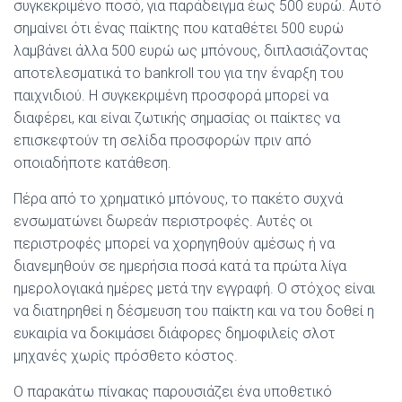
συγκεκριμένο ποσό, για παράδειγμα έως 500 ευρώ. Αυτό
σημαίνει ότι ένας παίκτης που καταθέτει 500 ευρώ
λαμβάνει άλλα 500 ευρώ ως μπόνους, διπλασιάζοντας
αποτελεσματικά το bankroll του για την έναρξη του
παιχνιδιού. Η συγκεκριμένη προσφορά μπορεί να
διαφέρει, και είναι ζωτικής σημασίας οι παίκτες να
επισκεφτούν τη σελίδα προσφορών πριν από
οποιαδήποτε κατάθεση.
Πέρα από το χρηματικό μπόνους, το πακέτο συχνά
ενσωματώνει δωρεάν περιστροφές. Αυτές οι
περιστροφές μπορεί να χορηγηθούν αμέσως ή να
διανεμηθούν σε ημερήσια ποσά κατά τα πρώτα λίγα
ημερολογιακά ημέρες μετά την εγγραφή. Ο στόχος είναι
να διατηρηθεί η δέσμευση του παίκτη και να του δοθεί η
ευκαιρία να δοκιμάσει διάφορες δημοφιλείς σλοτ
μηχανές χωρίς πρόσθετο κόστος.
Ο παρακάτω πίνακας παρουσιάζει ένα υποθετικό