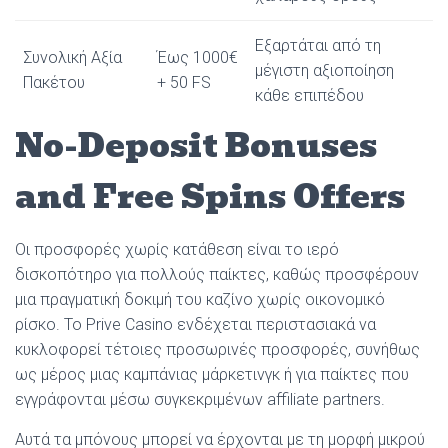
Εξαρτάται από τη
Συνολική Αξία
Έως 1000€
μέγιστη αξιοποίηση
Πακέτου
+ 50 FS
κάθε επιπέδου
No-Deposit Bonuses
and Free Spins Offers
Οι προσφορές χωρίς κατάθεση είναι το ιερό
δισκοπότηρο για πολλούς παίκτες, καθώς προσφέρουν
μια πραγματική δοκιμή του καζίνο χωρίς οικονομικό
ρίσκο. Το Prive Casino ενδέχεται περιστασιακά να
κυκλοφορεί τέτοιες προσωρινές προσφορές, συνήθως
ως μέρος μιας καμπάνιας μάρκετινγκ ή για παίκτες που
εγγράφονται μέσω συγκεκριμένων affiliate partners.
Αυτά τα μπόνους μπορεί να έρχονται με τη μορφή μικρού