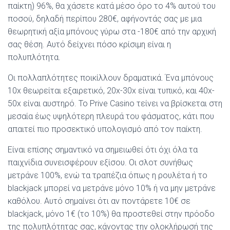
παίκτη) 96%, θα χάσετε κατά μέσο όρο το 4% αυτού του
ποσού, δηλαδή περίπου 280€, αφήνοντάς σας με μια
θεωρητική αξία μπόνους γύρω στα -180€ από την αρχική
σας θέση. Αυτό δείχνει πόσο κρίσιμη είναι η
πολυπλότητα.
Οι πολλαπλότητες ποικίλλουν δραματικά. Ένα μπόνους
10x θεωρείται εξαιρετικό, 20x-30x είναι τυπικό, και 40x-
50x είναι αυστηρό. Το Prive Casino τείνει να βρίσκεται στη
μεσαία έως υψηλότερη πλευρά του φάσματος, κάτι που
απαιτεί πιο προσεκτικό υπολογισμό από τον παίκτη.
Είναι επίσης σημαντικό να σημειωθεί ότι όχι όλα τα
παιχνίδια συνεισφέρουν εξίσου. Οι σλοτ συνήθως
μετράνε 100%, ενώ τα τραπέζια όπως η ρουλέτα ή το
blackjack μπορεί να μετράνε μόνο 10% ή να μην μετράνε
καθόλου. Αυτό σημαίνει ότι αν ποντάρετε 10€ σε
blackjack, μόνο 1€ (το 10%) θα προστεθεί στην πρόοδο
της πολυπλότητας σας, κάνοντας την ολοκλήρωσή της