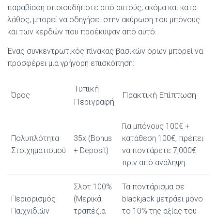
παραβίαση οποιουδήποτε από αυτούς, ακόμα και κατά
λάθος, μπορεί να οδηγήσει στην ακύρωση του μπόνους
και των κερδών που προέκυψαν από αυτό.
Ένας συγκεντρωτικός πίνακας βασικών όρων μπορεί να
προσφέρει μια γρήγορη επισκόπηση:
Τυπική
Όρος
Πρακτική Επίπτωση
Περιγραφή
Για μπόνους 100€ +
Πολυπλότητα
35x (Bonus
κατάθεση 100€, πρέπει
Στοιχηματισμού
+ Deposit)
να ποντάρετε 7,000€
πριν από ανάληψη.
Σλοτ 100%
Τα ποντάρισμα σε
Περιορισμός
(Μερικά
blackjack μετράει μόνο
Παιχνιδιών
τραπέζια
το 10% της αξίας του