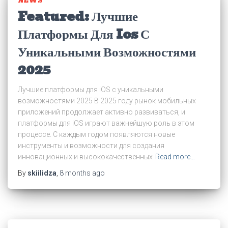
NEWS
Лучшие
Платформы Для Ios С
Уникальными Возможностями
2025
Лучшие платформы для iOS с уникальными
возможностями 2025 В 2025 году рынок мобильных
приложений продолжает активно развиваться, и
платформы для iOS играют важнейшую роль в этом
процессе. С каждым годом появляются новые
инструменты и возможности для создания
инновационных и высококачественных
Read more…
By
skiilidza
,
8 months
ago