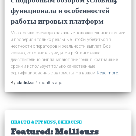
функционала и особенностей
работы игровых платформ
Мы отсеяли очевидно заказные положительные отклики
и проверили только реальные, чтобы убедиться в
честности операторов и реальности выплат. Все
казино, которые вы увидите в рейтинге ниже
действительно выплачивают выигрыш в кратчайшие
сроки и использует только качественные
сертифицированные автоматы. На вашем
Read more…
By
skiilidza
,
4 months
ago
HEALTH & FITNESS, EXERCISE
Meilleurs