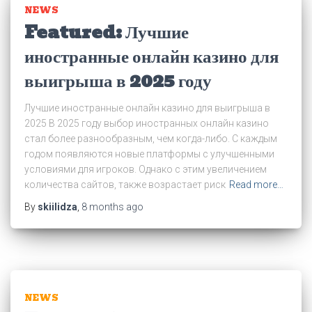
NEWS
Лучшие
иностранные онлайн казино для
выигрыша в 2025 году
Лучшие иностранные онлайн казино для выигрыша в
2025 В 2025 году выбор иностранных онлайн казино
стал более разнообразным, чем когда-либо. С каждым
годом появляются новые платформы с улучшенными
условиями для игроков. Однако с этим увеличением
количества сайтов, также возрастает риск
Read more…
By
skiilidza
,
8 months
ago
NEWS