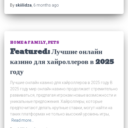
By
skiilidza
,
6 months
ago
HOME & FAMILY, PETS
Лучшие онлайн
казино для хайроллеров в 2025
году
Лучшие онлайн казино для хайроллеров в 2025 году В
2025 году мир онлайн казино продолжает стремительно
развиваться, предлагая игрокам новые возможности и
уникальные предложения. Хайроллеры, которые
предпочитают делать крупные ставки, могут найти на
таких платформах не только высокий уровень игры,
Read more…