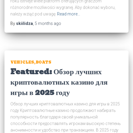
roku istnieje wiele platform oferujących graczom
różnorodne możliwości wygranej. Aby dokonać wyboru,
należy wziąć pod uwagę
Read more…
By
skiilidza
,
5 months
ago
VEHICLES, BOATS
Обзор лучших
криптовалютных казино для
игры в 2025 году
Обзор лучших криптовалютных казино для игры в 2025
году Криптовалютные казино продолжают набирать
популярность благодаря своей уникальной
способности предоставлять игрокам высокую степень
анонимности и удобство при транзакциях. В 2025 году