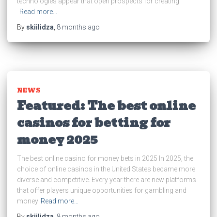
technologies appear that open prospects for creating
Read more…
By
skiilidza
,
8 months
ago
NEWS
The best online
casinos for betting for
money 2025
The best online casino for money bets in 2025 In 2025, the
choice of online casinos in the United States became more
diverse and competitive. Every year there are new platforms
that offer players unique opportunities for gambling and
money
Read more…
By
skiilidza
,
8 months
ago