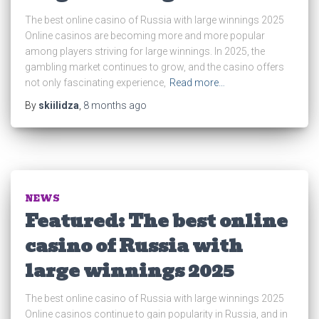
The best online casino of Russia with large winnings 2025
Online casinos are becoming more and more popular
among players striving for large winnings. In 2025, the
gambling market continues to grow, and the casino offers
not only fascinating experience,
Read more…
By
skiilidza
,
8 months
ago
NEWS
The best online
casino of Russia with
large winnings 2025
The best online casino of Russia with large winnings 2025
Online casinos continue to gain popularity in Russia, and in