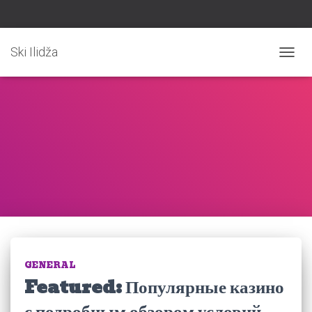
Ski Ilidža
TOGG
NAVIG
GENERAL
Популярные казино
с подробным обзором условий,