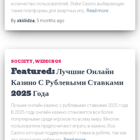
количество пользователей, Stake Casino выбирающих
такие платформы для азартных игр,
Read more…
By
skiilidza
,
5 months
ago
SOCIETY, WEDDINGS
Лучшие Онлайн
Казино С Рублевыми Ставками
2025 Года
Лучшие онлайн казино с рублевыми ставками 2025 года
В 2025 году онлайн казино становятся все более
популярными среди игроков по всему миру. Многие
пользователи предпочитают играть в казино, Rox
Casino которые поддерживают ставки в рублях, так как
это позволяет избежать
Read more…