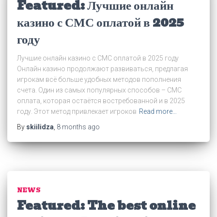
Лучшие онлайн
казино с СМС оплатой в 2025
году
Лучшие онлайн казино с СМС оплатой в 2025 году
Онлайн казино продолжают развиваться, предлагая
игрокам всё больше удобных методов пополнения
счета. Один из самых популярных способов – СМС
оплата, которая остаётся востребованной и в 2025
году. Этот метод привлекает игроков
Read more…
By
skiilidza
,
8 months
ago
NEWS
The best online