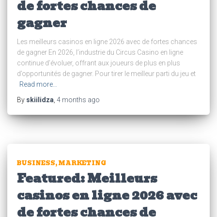
de fortes chances de
gagner
Les meilleurs casinos en ligne 2026 avec de fortes chances
de gagner En 2026, l’industrie du Circus Casino en ligne
continue d’évoluer, offrant aux joueurs de plus en plus
d’opportunités de gagner. Pour tirer le meilleur parti du jeu et
Read more…
By
skiilidza
,
4 months
ago
BUSINESS, MARKETING
Meilleurs
casinos en ligne 2026 avec
de fortes chances de