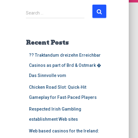
S
Search …
e
a
r
c
Recent Posts
h
f
?? Traktandum dreizehn Erreichbar
o
r
Casinos as part of Brd & Ostmark �
:
Das Sinnvolle vom
Chicken Road Slot: Quick‑Hit
Gameplay for Fast‑Paced Players
Respected Irish Gambling
establishment Web sites
Web based casinos for the Ireland: