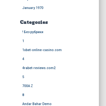
January 1970
Categories
! Без рубрики
1
1xbet-online-casino.com
4
4rabet-reviews.com2
5
700A Z
8
Andar Bahar Demo