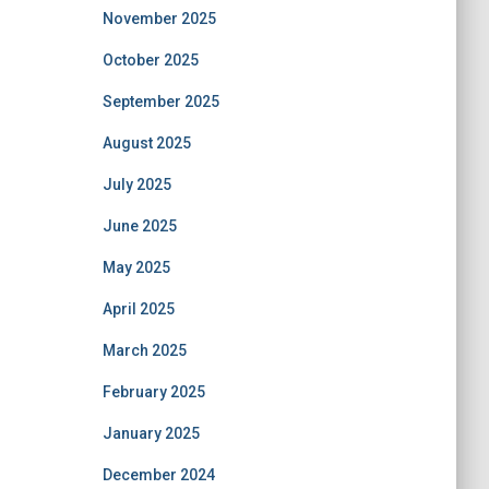
November 2025
October 2025
September 2025
August 2025
July 2025
June 2025
May 2025
April 2025
March 2025
February 2025
January 2025
December 2024