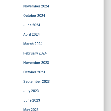
November 2024
October 2024
June 2024
April 2024
March 2024
February 2024
November 2023
October 2023
September 2023
July 2023
June 2023
May 2023