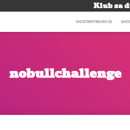
Klub sa 
GHOSTWRITING365.DE
GHOS
nobullchallenge