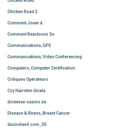
Chicken Road
Chicken Road 2
Comment Jouer à
Comment Reactoonz Se
Communications, GPS
Communications, Video Conferencing
Computers, Computer Certification
Critiques Opérateurs
Czy Hairstim działa
dicewise-casino.se
Disease & Illness, Breast Cancer
duoireland.com_50