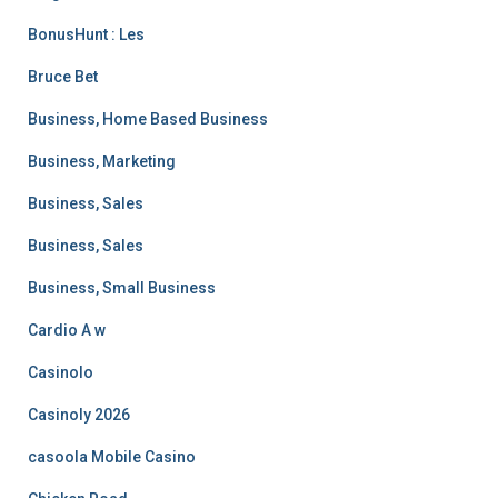
BonusHunt : Les
Bruce Bet
Business, Home Based Business
Business, Marketing
Business, Sales
Business, Sales
Business, Small Business
Cardio A w
Casinolo
Casinoly 2026
casoola Mobile Casino