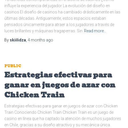
influye la experiencia del jugador La evolución del diseño en
casinos El diseño de casinos ha cambiado drásticamente en las
últimas décadas. Antiguamente, estos espacios estaban
pensados únicamente para atraer a los jugadores a través de
luces brillantes y máquinas tragaperras. Sin
Read more…
By
skiilidza
,
4 months
ago
PUBLIC
Estrategias efectivas para
ganar en juegos de azar con
Chicken Train
Estrategias efectivas para ganar en juegos de azar con Chicken
Train Conociendo Chicken Train Chicken Train es un juego de
casino en línea que ha captado la atención de muchos jugadores
en Chile, gracias a su diseño atractivo y su mecánica única.