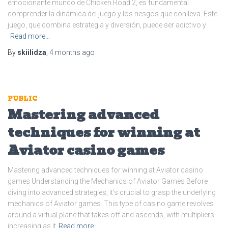
emocionante mundo de Chicken Road 2, es fundamental
comprender la dinámica del juego y los riesgos que conlleva. Este
juego, que combina estrategia y diversión, puede ser adictivo y
Read more…
By
skiilidza
,
4 months
ago
PUBLIC
Mastering advanced
techniques for winning at
Aviator casino games
Mastering advanced techniques for winning at Aviator casino
games Understanding the Mechanics of Aviator Games Before
diving into advanced strategies, it’s crucial to grasp the underlying
mechanics of Aviator games. This type of casino game revolves
around a virtual plane that takes off and ascends, with multipliers
increasing as it
Read more…