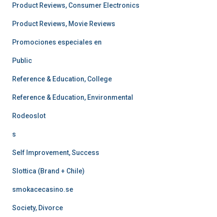
Product Reviews, Consumer Electronics
Product Reviews, Movie Reviews
Promociones especiales en
Public
Reference & Education, College
Reference & Education, Environmental
Rodeoslot
s
Self Improvement, Success
Slottica (Brand + Chile)
smokacecasino.se
Society, Divorce