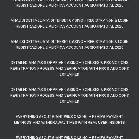
REGISTRAZIONE E VERIFICA ACCOUNT AGGIORNATO AL 2026
ANALISI DETTAGLIATA DI TENBET CASINO – REGISTRATION & LOGIN
REGISTRAZIONE E VERIFICA ACCOUNT AGGIORNATO AL 2026
ANALISI DETTAGLIATA DI TENBET CASINO – REGISTRATION & LOGIN
REGISTRAZIONE E VERIFICA ACCOUNT AGGIORNATO AL 2026
DETAILED ANALYSIS OF PRIVE CASINO – BONUSES & PROMOTIONS
REGISTRATION PROCESS AND VERIFICATION WITH PROS AND CONS
EXPLAINED
DETAILED ANALYSIS OF PRIVE CASINO – BONUSES & PROMOTIONS
REGISTRATION PROCESS AND VERIFICATION WITH PROS AND CONS
EXPLAINED
EVERYTHING ABOUT GIANT WINS CASINO – REVIEW PAYMENT
METHODS AND WITHDRAWAL TIMES WITH REAL USER INSIGHTS
EVERYTHING ABOUT GIANT WINS CASINO – REVIEW PAYMENT