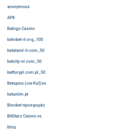
anonymous
APK
Bahigo Casino
bdmbet-it.org_100
betaland-it.com_50
betcity-nl.com_50
betfurypl.com.pl_50
Betspino Live Καζίνο
betunlim.pt
Binobet προσφορές
BitStarz Casino vs.
blog