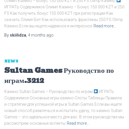
Олимп Казино – Бонус 150 000 KZT и 250 FS Olimp Казино
ИГРАТЬ Содержимое Олимп Казино – Бонус 150 000 KZT и 250
FS Как получить бонус 150 000 KZT при регистрации Как
скачать Олимп Бет Как использовать фриспины 250 FS Olimp
Казино Если вы ищете надежное и интересное
Read more…
By
skiilidza
,
4 months
ago
NEWS
Sultan Games Руководство по
играм.3212
Казино Sultan Games – Руководство по играм
ИГРАТЬ
Содержимое Основные игры казино Слоты Таблицы Правила
и стратегии для успешной игры в Sultan Games Если вы ищете
новый способ развлечься и испытать удачу, то казино Sultan
Games – это идеальное место для вас. В этом руководстве мы
рассмотрим основные аспекты
Read more…