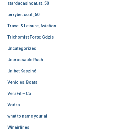
stardacasinoat.at_50
terrybet.co.it_50
Travel & Leisure, Aviation
Trichomist Forte: Gdzie
Uncategorized
Uncrossable Rush
Unibet Kaszinó
Vehicles, Boats
VeraFit – Co
Vodka
what to name your ai
Winairlines