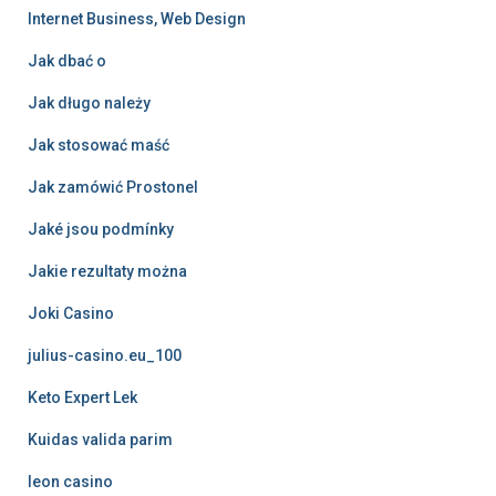
Internet Business, Web Design
Jak dbać o
Jak długo należy
Jak stosować maść
Jak zamówić Prostonel
Jaké jsou podmínky
Jakie rezultaty można
Joki Casino
julius-casino.eu_100
Keto Expert Lek
Kuidas valida parim
leon casino