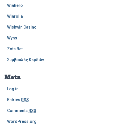
Winhero
Winrolla
Wishwin Casino
Wyns
Zota Bet
Συμβουλές Κερδών
Meta
Log in
Entries
RSS
Comments
RSS
WordPress.org