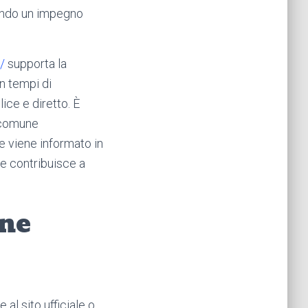
rando un impegno
/
supporta la
on tempi di
ice e diretto. È
a comune
e viene informato in
he contribuisce a
one
al sito ufficiale o