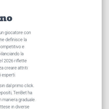
ino
 un giocatore con
ne definisce la
competitivo e
ilanciando la
l 2026 riflette
a creare attriti
i esperti.
in dal primo click.
epositi, TenBet ha
in maniera graduale.
attese in diverse