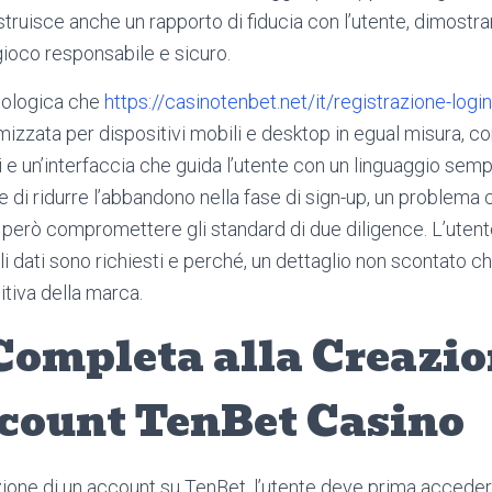
ostruisce anche un rapporto di fiducia con l’utente, dimost
gioco responsabile e sicuro.
cnologica che
https://casinotenbet.net/it/registrazione-login
mizzata per dispositivi mobili e desktop in egual misura, c
e un’interfaccia che guida l’utente con un linguaggio sempl
ne di ridurre l’abbandono nella fase di sign-up, un problem
za però compromettere gli standard di due diligence. L’utent
i dati sono richiesti e perché, un dettaglio non scontato c
tiva della marca.
Completa alla Creazi
ccount TenBet Casino
ione di un account su TenBet, l’utente deve prima accedere 