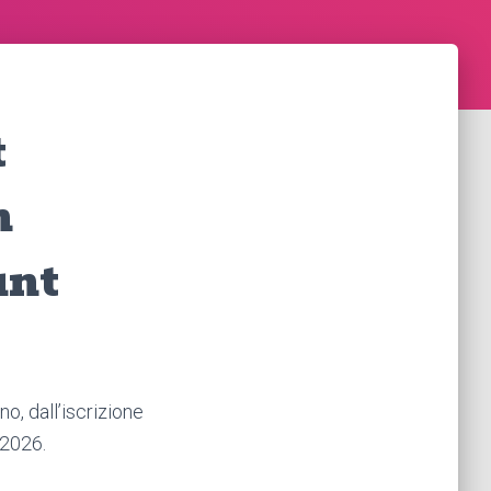
t
n
unt
, dall’iscrizione
 2026.