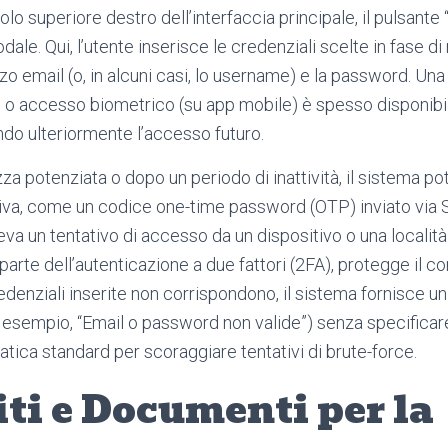
lo superiore destro dell’interfaccia principale, il pulsante 
ale. Qui, l’utente inserisce le credenziali scelte in fase di
zzo email (o, in alcuni casi, lo username) e la password. Una 
o accesso biometrico (su app mobile) è spesso disponibile
ndo ulteriormente l’accesso futuro.
zza potenziata o dopo un periodo di inattività, il sistema p
tiva, come un codice one-time password (OTP) inviato via 
va un tentativo di accesso da un dispositivo o una località
 parte dell’autenticazione a due fattori (2FA), protegge il 
redenziali inserite non corrispondono, il sistema fornisce 
 esempio, “Email o password non valide”) senza specificare
ratica standard per scoraggiare tentativi di brute-force.
ti e Documenti per la