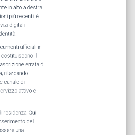
nte in alto a destra
oni più recenti, è
izi digitali
dentità.
umenti ufficiali in
costituiscono il
ascrizione errata di
a, ritardando
le canale di
servizzo attivo e
di residenza. Qui
inserimento del
essere una