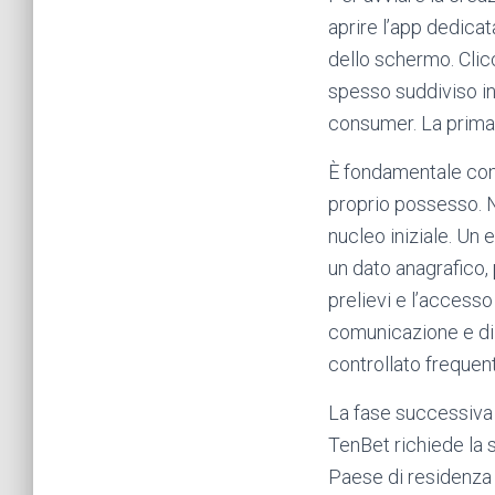
aprire l’app dedicata
dello schermo. Clicc
spesso suddiviso in 
consumer. La prima 
È fondamentale comp
proprio possesso. N
nucleo iniziale. Un
un dato anagrafico,
prelievi e l’accesso
comunicazione e di r
controllato freque
La fase successiva r
TenBet richiede la 
Paese di residenza