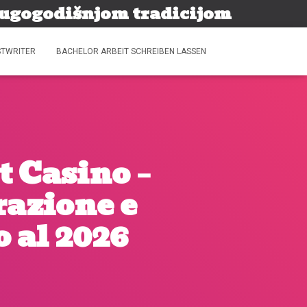
dugogodišnjom tradicijom
TWRITER
BACHELOR ARBEIT SCHREIBEN LASSEN
t Casino –
razione e
 al 2026