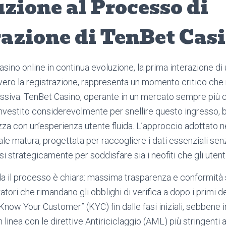
zione al Processo di
razione di TenBet Cas
sino online in continua evoluzione, la prima interazione di
vero la registrazione, rappresenta un momento critico che 
siva. TenBet Casino, operante in un mercato sempre più 
nvestito considerevolmente per snellire questo ingresso, b
za con un’esperienza utente fluida. L’approccio adottato ne
tale matura, progettata per raccogliere i dati essenziali senz
osi strategicamente per soddisfare sia i neofiti che gli utent
da il processo è chiara: massima trasparenza e conformità s
atori che rimandano gli obblighi di verifica a dopo i primi d
 “Know Your Customer” (KYC) fin dalle fasi iniziali, sebbene 
 linea con le direttive Antiriciclaggio (AML) più stringenti 