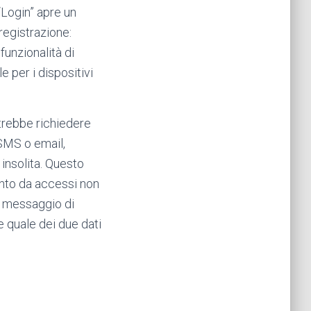
“Login” apre un
 registrazione:
funzionalità di
 per i dispositivi
otrebbe richiedere
SMS o email,
 insolita. Questo
conto da accessi non
un messaggio di
 quale dei due dati