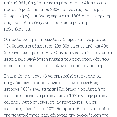
παίκτη) 96%, θα χάσετε κατά μέσο όρο το 4% αυτού του
ποσού, δηλαδή περίπου 280€, αφήνοντάς σας με μια
θεωρητική αξία μπόνους γύρω στα -180€ από την αρχική
σας θέση. Αυτό δείχνει πόσο κρίσιμη είναι η
πολυπλότητα.
Οι πολλαπλότητες ποικίλλουν δραματικά. Ένα μπόνους
10x θεωρείται εξαιρετικό, 20x-30x είναι τυπικό, και 40x-
50x είναι αυστηρό. Το Prive Casino τείνει να βρίσκεται στη
μεσαία έως υψηλότερη πλευρά του φάσματος, κάτι που
απαιτεί πιο προσεκτικό υπολογισμό από τον παίκτη.
Είναι επίσης σημαντικό να σημειωθεί ότι όχι όλα τα
παιχνίδια συνεισφέρουν εξίσου. Οι σλοτ συνήθως
μετράνε 100%, ενώ τα τραπέζια όπως η ρουλέτα ή το
blackjack μπορεί να μετράνε μόνο 10% ή να μην μετράνε
καθόλου. Αυτό σημαίνει ότι αν ποντάρετε 10€ σε
blackjack, μόνο 1€ (το 10%) θα προστεθεί στην πρόοδο
της πολυπλότητας σας, κάνοντας την ολοκλήρωσή της