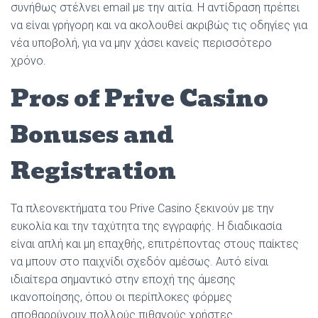
συνήθως στέλνει email με την αιτία. Η αντίδραση πρέπει
να είναι γρήγορη και να ακολουθεί ακριβώς τις οδηγίες για
νέα υποβολή, για να μην χάσει κανείς περισσότερο
χρόνο.
Pros of Prive Casino
Bonuses and
Registration
Τα πλεονεκτήματα του Prive Casino ξεκινούν με την
ευκολία και την ταχύτητα της εγγραφής. Η διαδικασία
είναι απλή και μη επαχθής, επιτρέποντας στους παίκτες
να μπουν στο παιχνίδι σχεδόν αμέσως. Αυτό είναι
ιδιαίτερα σημαντικό στην εποχή της άμεσης
ικανοποίησης, όπου οι περίπλοκες φόρμες
αποθαρρύνουν πολλούς πιθανούς χρήστες.