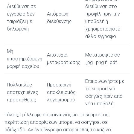
Διεύθυνση σε
διεύθυνση στο
έγγραφο δεν
Απόρριψη
προφίλ πριν την
ταιριάζει με
διεύθυνσης
υποβολή ή
δηλωμένη
χρησιμοποιήστε
άλλο έγγραφο.
Μη
Αποτυχία
Μετατρέψτε σε
υποστηριζόμενη
μεταφόρτωσης
.jpg, .png ή .pdf.
μορφή αρχείου
Επικοινωνήστε με
Πολλαπλές
Προσωρινή
το support για
αποτυχημένες
αποκλεισμός
οδηγίες πριν από
προσπάθειες
λογαριασμού
νέα υποβολή.
Τέλος, η έλλειψη επικοινωνίας με το support σε
περίπτωση απορρίψεων μπορεί να οδηγήσει σε
αδιέξοδο. Αν ένα έγγραφο απορριφθεί, το καζίνο