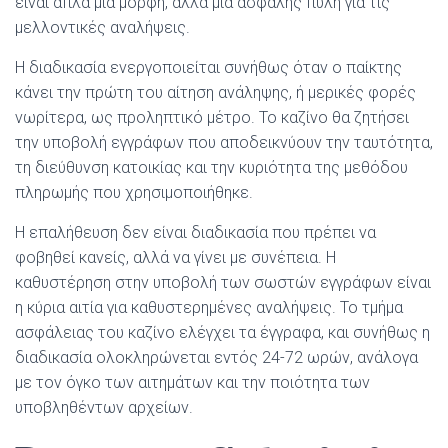
είναι απλά μια μορφή, αλλά μια ασφαλής πύλη για τις
μελλοντικές αναλήψεις.
Η διαδικασία ενεργοποιείται συνήθως όταν ο παίκτης
κάνει την πρώτη του αίτηση ανάληψης, ή μερικές φορές
νωρίτερα, ως προληπτικό μέτρο. Το καζίνο θα ζητήσει
την υποβολή εγγράφων που αποδεικνύουν την ταυτότητα,
τη διεύθυνση κατοικίας και την κυριότητα της μεθόδου
πληρωμής που χρησιμοποιήθηκε.
Η επαλήθευση δεν είναι διαδικασία που πρέπει να
φοβηθεί κανείς, αλλά να γίνει με συνέπεια. Η
καθυστέρηση στην υποβολή των σωστών εγγράφων είναι
η κύρια αιτία για καθυστερημένες αναλήψεις. Το τμήμα
ασφάλειας του καζίνο ελέγχει τα έγγραφα, και συνήθως η
διαδικασία ολοκληρώνεται εντός 24-72 ωρών, ανάλογα
με τον όγκο των αιτημάτων και την ποιότητα των
υποβληθέντων αρχείων.