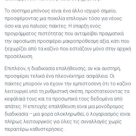
Το σύστημα μπόνους είναι ένα άλλο ισχυρό σημείο,
προσφέροντας μια ποικιλία επιλογών τόσο για νέους
όσο και για παλιούς παίκτες. Η ύπαρξη ενός
προγράμματος πιστότητας που ανταμείβει πραγματικά
την αφοσίωση προσφέρει μακροπρόθεσμη αξία, κάτι που
ξεχωρίζει από τα καζίνο που εστιάζουν μόνο στην αρχική
προσέλκυση.
Επιπλέον, η διαδικασία επαλήθευσης, αν και αυστηρή,
προσφέρει τελικά ένα πλεονέκτημα: ασφάλεια. Οι
παίκτες μπορούν να έχουν την εμπιστοσύνη ότι το καζίνο
λειτουργεί υπό τη ρυθμιστική σκέπη, προστατεύοντας τα
κεφάλαιά τους και τα προσωπικά τους δεδομένα από
απάτες. Η επιτυχής επαλήθευση είναι μια μονόδρομος
διαδικασία – μια φορά ολοκληρωθεί, ο λογαριασμός είναι
πλήρως λειτουργικός για όλες τις συναλλαγές χωρίς
περαιτέρω καθυστερήσεις.