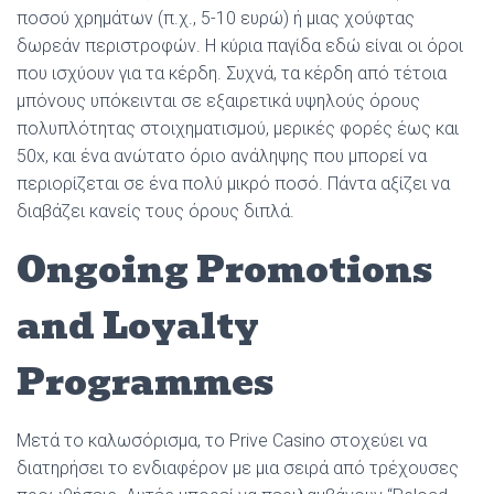
ποσού χρημάτων (π.χ., 5-10 ευρώ) ή μιας χούφτας
δωρεάν περιστροφών. Η κύρια παγίδα εδώ είναι οι όροι
που ισχύουν για τα κέρδη. Συχνά, τα κέρδη από τέτοια
μπόνους υπόκεινται σε εξαιρετικά υψηλούς όρους
πολυπλότητας στοιχηματισμού, μερικές φορές έως και
50x, και ένα ανώτατο όριο ανάληψης που μπορεί να
περιορίζεται σε ένα πολύ μικρό ποσό. Πάντα αξίζει να
διαβάζει κανείς τους όρους διπλά.
Ongoing Promotions
and Loyalty
Programmes
Μετά το καλωσόρισμα, το Prive Casino στοχεύει να
διατηρήσει το ενδιαφέρον με μια σειρά από τρέχουσες