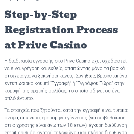
Step-by-Step
Registration Process
at Prive Casino
Η διαδικασία εγγραφής στο Prive Casino έχει σχεδιαστεί
να είναι γρήγορη και ευθεία, απαιτώντας μόνο τα βασικά
στοιχεία για να ξεκινήσει κανείς. Συνήθως, βρίσκεται ένα
εντυπωσιακό κουμπί “Εγγραφή” ή “Εγγράψου Τώρα” στην
κορυφή της αρχικής σελίδας, το οποίο οδηγεί σε ένα
απλό έντυπο.
Τα στοιχεία που ζητούνται κατά την εγγραφή είναι τυπικά:
όνομα, επώνυμο, ημερομηνία γέννησης (για επιβεβαίωση
ότι ο χρήστης είναι άνω των 18 ετών), έγκυρη διεύθυνση
email, αριθμός κινητού τηλεφώνου και πλήρης διεύθυνση