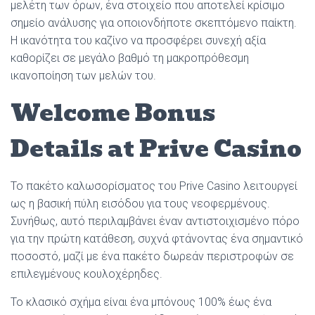
μελέτη των όρων, ένα στοιχείο που αποτελεί κρίσιμο
σημείο ανάλυσης για οποιονδήποτε σκεπτόμενο παίκτη.
Η ικανότητα του καζίνο να προσφέρει συνεχή αξία
καθορίζει σε μεγάλο βαθμό τη μακροπρόθεσμη
ικανοποίηση των μελών του.
Welcome Bonus
Details at Prive Casino
Το πακέτο καλωσορίσματος του Prive Casino λειτουργεί
ως η βασική πύλη εισόδου για τους νεοφερμένους.
Συνήθως, αυτό περιλαμβάνει έναν αντιστοιχισμένο πόρο
για την πρώτη κατάθεση, συχνά φτάνοντας ένα σημαντικό
ποσοστό, μαζί με ένα πακέτο δωρεάν περιστροφών σε
επιλεγμένους κουλοχέρηδες.
Το κλασικό σχήμα είναι ένα μπόνους 100% έως ένα