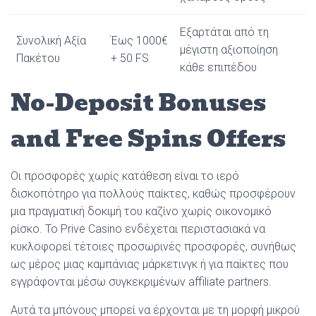
Εξαρτάται από τη
Συνολική Αξία
Έως 1000€
μέγιστη αξιοποίηση
Πακέτου
+ 50 FS
κάθε επιπέδου
No-Deposit Bonuses
and Free Spins Offers
Οι προσφορές χωρίς κατάθεση είναι το ιερό
δισκοπότηρο για πολλούς παίκτες, καθώς προσφέρουν
μια πραγματική δοκιμή του καζίνο χωρίς οικονομικό
ρίσκο. Το Prive Casino ενδέχεται περιστασιακά να
κυκλοφορεί τέτοιες προσωρινές προσφορές, συνήθως
ως μέρος μιας καμπάνιας μάρκετινγκ ή για παίκτες που
εγγράφονται μέσω συγκεκριμένων affiliate partners.
Αυτά τα μπόνους μπορεί να έρχονται με τη μορφή μικρού