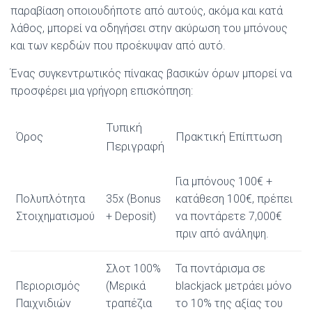
παραβίαση οποιουδήποτε από αυτούς, ακόμα και κατά
λάθος, μπορεί να οδηγήσει στην ακύρωση του μπόνους
και των κερδών που προέκυψαν από αυτό.
Ένας συγκεντρωτικός πίνακας βασικών όρων μπορεί να
προσφέρει μια γρήγορη επισκόπηση:
Τυπική
Όρος
Πρακτική Επίπτωση
Περιγραφή
Για μπόνους 100€ +
Πολυπλότητα
35x (Bonus
κατάθεση 100€, πρέπει
Στοιχηματισμού
+ Deposit)
να ποντάρετε 7,000€
πριν από ανάληψη.
Σλοτ 100%
Τα ποντάρισμα σε
Περιορισμός
(Μερικά
blackjack μετράει μόνο
Παιχνιδιών
τραπέζια
το 10% της αξίας του