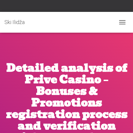
Ski Ilidža
T
O
G
G
L
E
N
Detailed analysis of
A
V
Prive Casino –
I
G
Bonuses &
A
T
Promotions
I
O
registration process
N
and verification