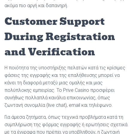
ακόμα πιο αργή και δαπανηρή.
Customer Support
During Registration
and Verification
Η ποιότητα της υποστήριξης πελατών κατά τις κρίσιμες
φάσεις της εγγραφής και της επαλήθευσης μπορεί να
κάνει τη διαφορά μεταξύ μιας ομαλής και μιας
πολύπλοκης εμπειρίας. Το Prive Casino προσφέρει
συνήθως πολλαπλά κανάλια επικοινωνίας, όπως
ζωντανή συνομιλία (live chat), email και τηλέφωνο.
Για άμεσα ζητήματα, όπως τεχνικά προβλήματα κατά τη
συμπλήρωση της φόρμας εγγραφής ή ερωτήσεις σχετικά
με τα έγγραφα που πρέπει να υποβληθούν, η ζωντανή