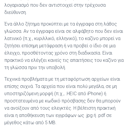
λογαριασμό που δεν αντιστοιχεί στην τρέχουσα
διεύθυνση.
Ένα άλλο ζήτημα προκύπτει με τα έγγραφα στη λάθος
γλώσσα. Αν τα έγγραφα είναι σε αλφάβητο που δεν είναι
λατινικό (π.χ., κυριλλικό, ελληνικό), το καζίνο μπορεί να
ζητήσει επίσημη μετάφραση ή να προβεί ο ίδιο σε μια
έλεγχο, προσθέτοντας χρόνο στη διαδικασία. Είναι
πρακτικό να ελέγξει κανείς τις απαιτήσεις του καζίνο για
τη γλώσσα πριν την υποβολή.
Τεχνικά προβλήματα με τη μεταφόρτωση αρχείων είναι
επίσης συχνά. Τα αρχεία που είναι πολύ μεγάλα, σε μη
υποστηριζόμενη μορφή (π.χ., .HEIC από iPhone) ή
προστατευμένα με κωδικό πρόσβασης δεν θα μπορούν
να ανοίξουν από τους ελεγκτές. Η βέλτιστη πρακτική
είναι η αποθήκευση των εγγράφων ως .jpg ή .pdf σε
μέγεθος κάτω από 5 MB.