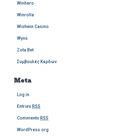
Winhero
Winrolla
Wishwin Casino
Wyns
Zota Bet
Συμβουλές Κερδών
Meta
Log in
Entries
RSS
Comments
RSS
WordPress.org