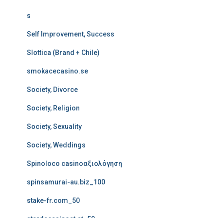
s
Self Improvement, Success
Slottica (Brand + Chile)
smokacecasino.se
Society, Divorce
Society, Religion
Society, Sexuality
Society, Weddings
Spinoloco casinoαξιολόγηση
spinsamurai-au.biz_100
stake-fr.com_50