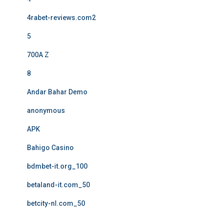
4rabet-reviews.com2
5
700A Z
8
Andar Bahar Demo
anonymous
APK
Bahigo Casino
bdmbet-it.org_100
betaland-it.com_50
betcity-nl.com_50