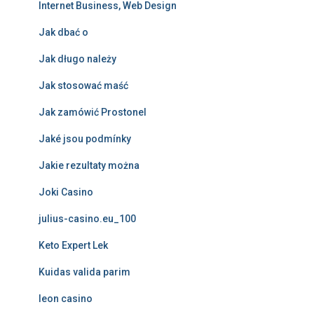
Internet Business, Web Design
Jak dbać o
Jak długo należy
Jak stosować maść
Jak zamówić Prostonel
Jaké jsou podmínky
Jakie rezultaty można
Joki Casino
julius-casino.eu_100
Keto Expert Lek
Kuidas valida parim
leon casino