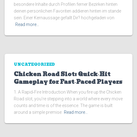
besondere Inhalte durch Profilen ferner Bezirken hinten
deinen personlichen Favoriten addieren hinten im stande
sein. Einer Kernaussage gefallt Dir? hochgeladen von
Read more…
UNCATEGORIZED
Chicken Road Slot: Quick‑Hit
Gameplay for Fast‑Paced Players
1. A Rapid‑Fire Introduction When you fire up the Chicken
Road slot, you’re stepping into a world where every move
counts and time is of the essence. The game is built
around a simple premise:
Read more…