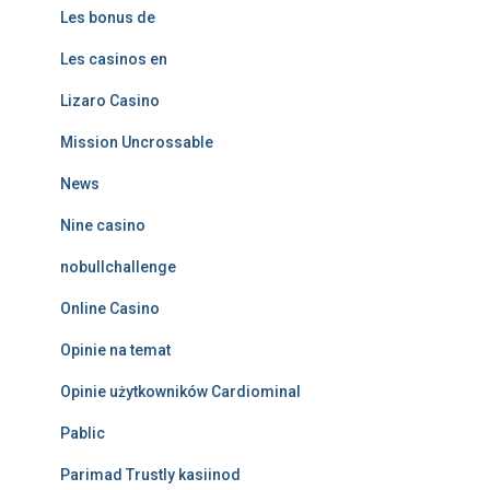
Les bonus de
Les casinos en
Lizaro Casino
Mission Uncrossable
News
Nine casino
nobullchallenge
Online Casino
Opinie na temat
Opinie użytkowników Cardiominal
Pablic
Parimad Trustly kasiinod