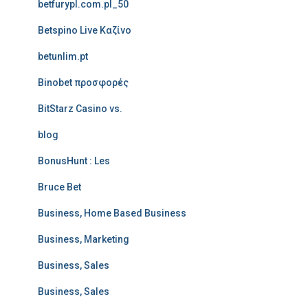
betfurypl.com.pl_50
Betspino Live Καζίνο
betunlim.pt
Binobet προσφορές
BitStarz Casino vs.
blog
BonusHunt : Les
Bruce Bet
Business, Home Based Business
Business, Marketing
Business, Sales
Business, Sales