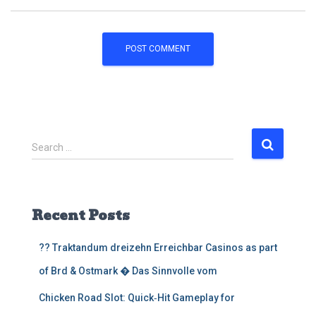
S
Search …
e
a
r
c
Recent Posts
h
f
?? Traktandum dreizehn Erreichbar Casinos as part
o
r
of Brd & Ostmark � Das Sinnvolle vom
:
Chicken Road Slot: Quick‑Hit Gameplay for