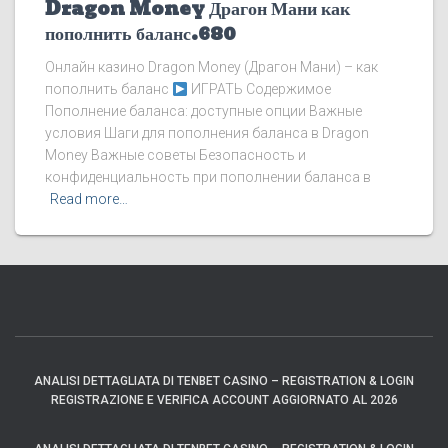
Dragon Money Драгон Мани как
пополнить баланс.680
Онлайн казино Dragon Money (Драгон Мани) – как
пополнить баланс
ИГРАТЬ Содержимое
Пополнение баланса: доступные опции Важные
условия Шаги для пополнения баланса в Dragon
Money Важные советы Безопасность и
конфиденциальность при пополнении баланса в
Read more…
ANALISI DETTAGLIATA DI TENBET CASINO – REGISTRATION & LOGIN
REGISTRAZIONE E VERIFICA ACCOUNT AGGIORNATO AL 2026