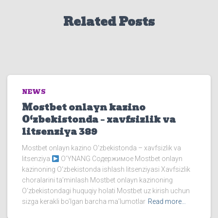
Related Posts
NEWS
Mostbet onlayn kazino
O‘zbekistonda – xavfsizlik va
litsenziya 389
Mostbet onlayn kazino O‘zbekistonda – xavfsizlik va
litsenziya
O’YNANG Содержимое Mostbet onlayn
kazinoning O‘zbekistonda ishlash litsenziyasi Xavfsizlik
choralarini ta’minlash Mostbet onlayn kazinoning
O‘zbekistondagi huquqiy holati Mostbet uz kirish uchun
sizga kerakli bo’lgan barcha ma’lumotlar
Read more…