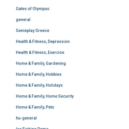
Gates of Olympus:
general
Genieplay Greece
Health & Fitness, Depression
Health & Fitness, Exercise
Home & Family, Gardening
Home & Family, Hobbies
Home & Family, Holidays
Home & Family, Home Security
Home & Family, Pets
hu-general