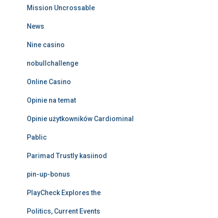
Mission Uncrossable
News
Nine casino
nobullchallenge
Online Casino
Opinie na temat
Opinie użytkowników Cardiominal
Pablic
Parimad Trustly kasiinod
pin-up-bonus
PlayCheck Explores the
Politics, Current Events