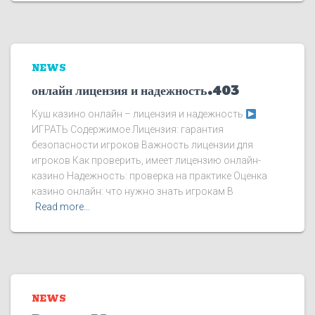
NEWS
онлайн лицензия и надежность.403
Куш казино онлайн – лицензия и надежность
ИГРАТЬ Содержимое Лицензия: гарантия
безопасности игроков Важность лицензии для
игроков Как проверить, имеет лицензию онлайн-
казино Надежность: проверка на практике Оценка
казино онлайн: что нужно знать игрокам В
Read more…
NEWS