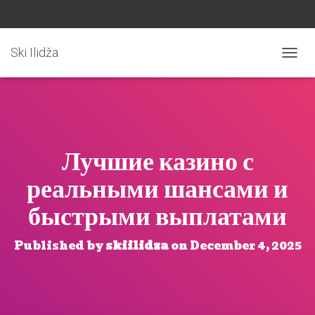
Ski Ilidža
T
O
G
G
L
E
N
Лучшие казино с
A
V
реальными шансами и
I
G
быстрыми выплатами
A
T
I
Published by
skiilidza
on
December 4, 2025
O
N