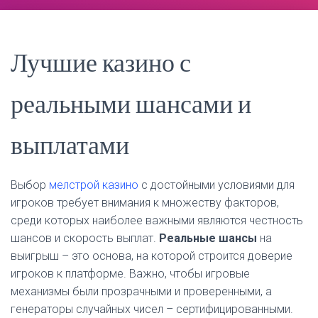
Лучшие казино с
реальными шансами и
выплатами
Выбор
мелстрой казино
с достойными условиями для
игроков требует внимания к множеству факторов,
среди которых наиболее важными являются честность
шансов и скорость выплат.
Реальные шансы
на
выигрыш – это основа, на которой строится доверие
игроков к платформе. Важно, чтобы игровые
механизмы были прозрачными и проверенными, а
генераторы случайных чисел – сертифицированными.