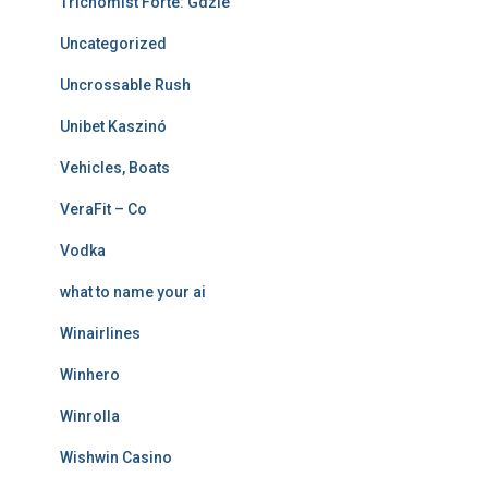
Trichomist Forte: Gdzie
Uncategorized
Uncrossable Rush
Unibet Kaszinó
Vehicles, Boats
VeraFit – Co
Vodka
what to name your ai
Winairlines
Winhero
Winrolla
Wishwin Casino