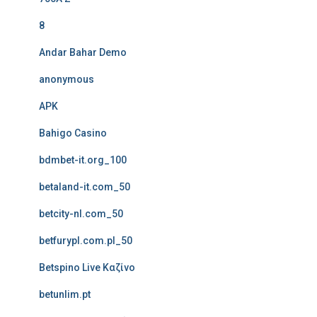
8
Andar Bahar Demo
anonymous
APK
Bahigo Casino
bdmbet-it.org_100
betaland-it.com_50
betcity-nl.com_50
betfurypl.com.pl_50
Betspino Live Καζίνο
betunlim.pt