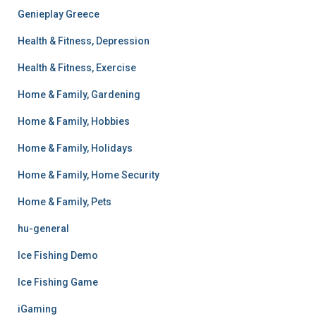
Genieplay Greece
Health & Fitness, Depression
Health & Fitness, Exercise
Home & Family, Gardening
Home & Family, Hobbies
Home & Family, Holidays
Home & Family, Home Security
Home & Family, Pets
hu-general
Ice Fishing Demo
Ice Fishing Game
iGaming