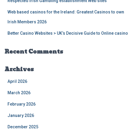
Respected Irish Gambling establishment Web sites
Web based casinos for the Ireland: Greatest Casinos to own
Irish Members 2026
Better Casino Websites > UK’s Decisive Guide to Online casino
Recent Comments
Archives
April 2026
March 2026
February 2026
January 2026
December 2025