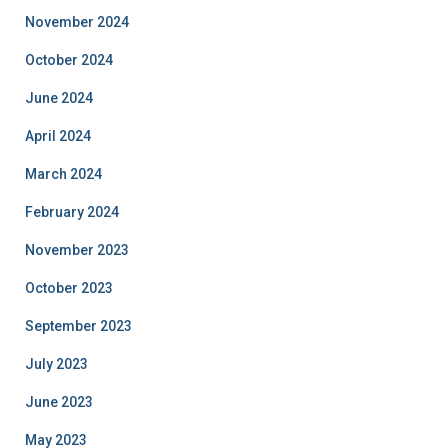
November 2024
October 2024
June 2024
April 2024
March 2024
February 2024
November 2023
October 2023
September 2023
July 2023
June 2023
May 2023