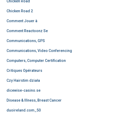
Chicken Road
Chicken Road 2
Comment Jouer à
Comment Reactoonz Se
Communications, GPS
Communications, Video Conferencing
Computers, Computer Certification
Critiques Opérateurs
Czy Hairstim działa
dicewise-casino.se
Disease & Illness, Breast Cancer
duoireland.com_50