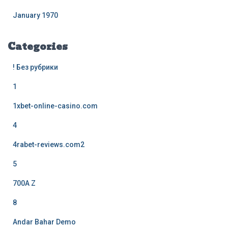
January 1970
Categories
! Без рубрики
1
1xbet-online-casino.com
4
4rabet-reviews.com2
5
700A Z
8
Andar Bahar Demo