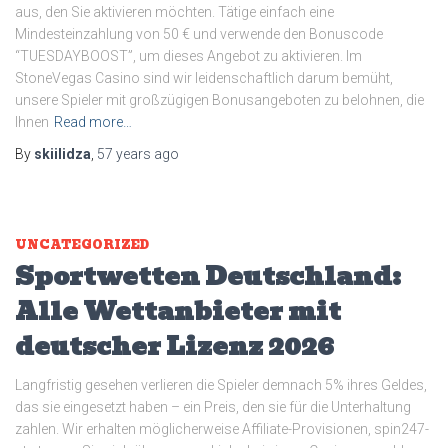
aus, den Sie aktivieren möchten. Tätige einfach eine
Mindesteinzahlung von 50 € und verwende den Bonuscode
“TUESDAYBOOST”, um dieses Angebot zu aktivieren. Im
StoneVegas Casino sind wir leidenschaftlich darum bemüht,
unsere Spieler mit großzügigen Bonusangeboten zu belohnen, die
Ihnen
Read more…
By
skiilidza
,
57 years
ago
UNCATEGORIZED
Sportwetten Deutschland:
Alle Wettanbieter mit
deutscher Lizenz 2026
Langfristig gesehen verlieren die Spieler demnach 5% ihres Geldes,
das sie eingesetzt haben – ein Preis, den sie für die Unterhaltung
zahlen. Wir erhalten möglicherweise Affiliate-Provisionen, spin247-