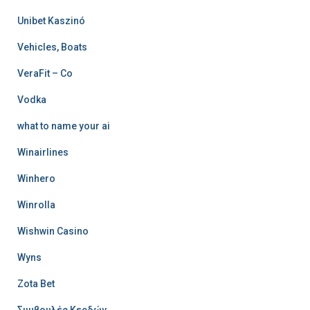
Unibet Kaszinó
Vehicles, Boats
VeraFit – Co
Vodka
what to name your ai
Winairlines
Winhero
Winrolla
Wishwin Casino
Wyns
Zota Bet