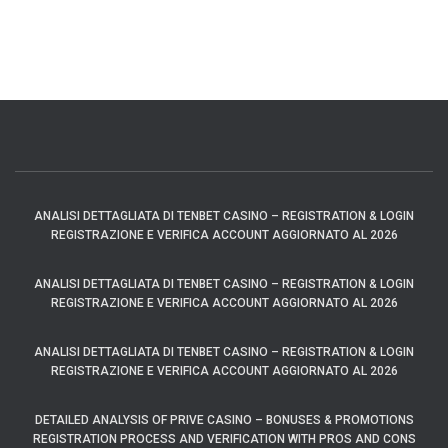
ANALISI DETTAGLIATA DI TENBET CASINO – REGISTRATION & LOGIN
REGISTRAZIONE E VERIFICA ACCOUNT AGGIORNATO AL 2026
ANALISI DETTAGLIATA DI TENBET CASINO – REGISTRATION & LOGIN
REGISTRAZIONE E VERIFICA ACCOUNT AGGIORNATO AL 2026
ANALISI DETTAGLIATA DI TENBET CASINO – REGISTRATION & LOGIN
REGISTRAZIONE E VERIFICA ACCOUNT AGGIORNATO AL 2026
DETAILED ANALYSIS OF PRIVE CASINO – BONUSES & PROMOTIONS
REGISTRATION PROCESS AND VERIFICATION WITH PROS AND CONS