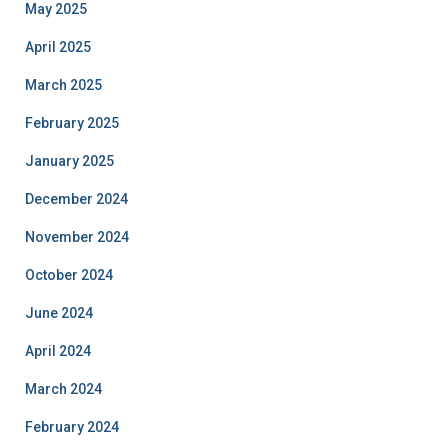
May 2025
April 2025
March 2025
February 2025
January 2025
December 2024
November 2024
October 2024
June 2024
April 2024
March 2024
February 2024