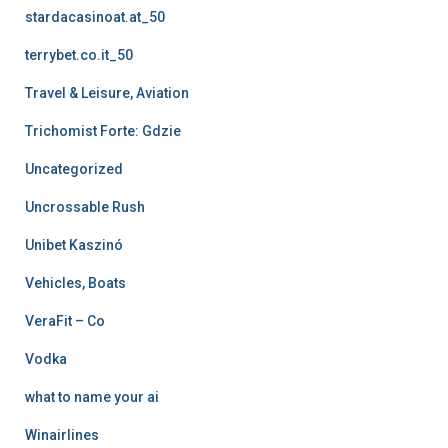
stardacasinoat.at_50
terrybet.co.it_50
Travel & Leisure, Aviation
Trichomist Forte: Gdzie
Uncategorized
Uncrossable Rush
Unibet Kaszinó
Vehicles, Boats
VeraFit – Co
Vodka
what to name your ai
Winairlines