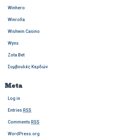
Winhero
Winrolla
Wishwin Casino
Wyns
Zota Bet
Συμβουλές Κερδών
Meta
Log in
Entries
RSS
Comments
RSS
WordPress.org