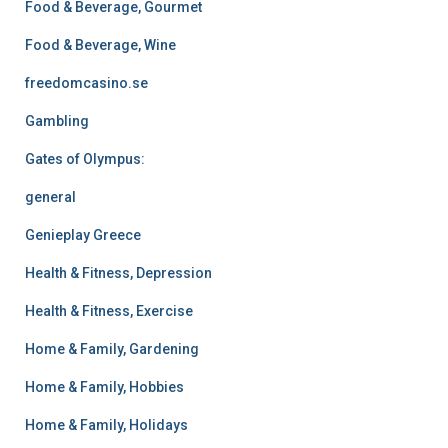
Food & Beverage, Gourmet
Food & Beverage, Wine
freedomcasino.se
Gambling
Gates of Olympus:
general
Genieplay Greece
Health & Fitness, Depression
Health & Fitness, Exercise
Home & Family, Gardening
Home & Family, Hobbies
Home & Family, Holidays