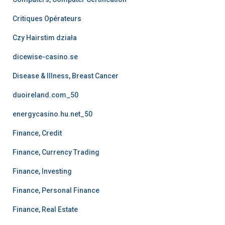
Critiques Opérateurs
Czy Hairstim działa
dicewise-casino.se
Disease & Illness, Breast Cancer
duoireland.com_50
energycasino.hu.net_50
Finance, Credit
Finance, Currency Trading
Finance, Investing
Finance, Personal Finance
Finance, Real Estate