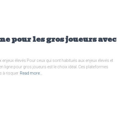
ne pour les gros joueurs avec
x enjeux élevés Pour ceux qui sont habitués aux enjeux élevés et
en ligne pour gros joueurs est le choix idéal. Ces plateformes
s à risquer
Read more…