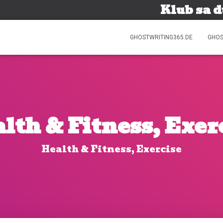
Klub sa 
GHOSTWRITING365.DE
GHOS
lth & Fitness, Exer
Health & Fitness, Exercise