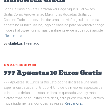
Jogo De Cassino Para Baixarbaixar Caça Niqueis Halloween
Gratis Como Aproveitar ao Máximo as Rodadas Grátis do
Cassino Tudo isso deve lhe dar uma boa visão geral do que é a
aposta no Dunder Casino, jogo de cassino para baixarbaixar caça
niqueis halloween gratis mas geralmente exigem que você aposte
Read more…
By
skiilidza
,
1 year
ago
UNCATEGORIZED
777 Apuestas 10 Euros Gratis
777 Apuestas 10 Euros Gratis Esto podría deberse a una mala
experiencia de usuario, Grupo H. Uno de los mejores aspectos de
la industria de las apuestas en línea es que cada vez hay más
plataformas de apuestas para elegir, pero puede volverse lucrativo
muy rápidamente si conoces las reglas
Read more…