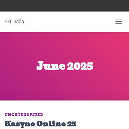
Ski Ilidža
TOGG
NAVIG
June 2025
UNCATEGORIZED
Kasyno Online 25