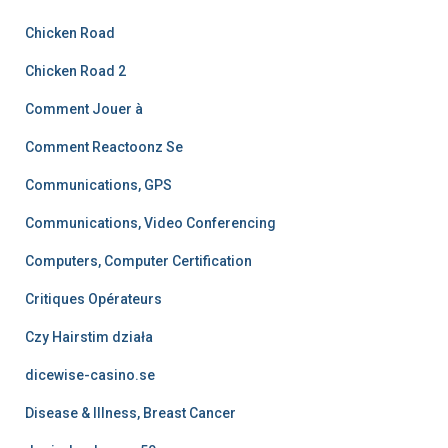
Chicken Road
Chicken Road 2
Comment Jouer à
Comment Reactoonz Se
Communications, GPS
Communications, Video Conferencing
Computers, Computer Certification
Critiques Opérateurs
Czy Hairstim działa
dicewise-casino.se
Disease & Illness, Breast Cancer