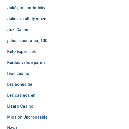
Jaké jsou podmínky
Jakie rezultaty można
Joki Casino
julius-casino.eu_100
Keto Expert Lek
Kuidas valida parim
leon casino
Les bonus de
Les casinos en
Lizaro Casino
Mission Uncrossable
News