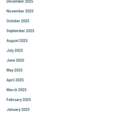
December 2025
November 2025
October 2025
September 2025
August 2025
July 2025
June 2025
May 2025
April 2025
March 2025
February 2025
January 2025