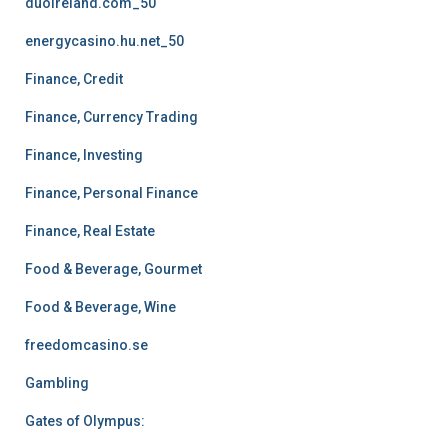
duoireland.com_50
energycasino.hu.net_50
Finance, Credit
Finance, Currency Trading
Finance, Investing
Finance, Personal Finance
Finance, Real Estate
Food & Beverage, Gourmet
Food & Beverage, Wine
freedomcasino.se
Gambling
Gates of Olympus: