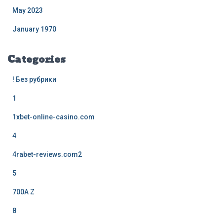
May 2023
January 1970
Categories
! Без рубрики
1
1xbet-online-casino.com
4
4rabet-reviews.com2
5
700A Z
8