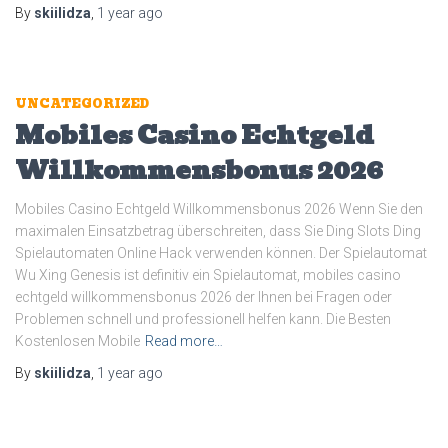
By
skiilidza
,
1 year
ago
UNCATEGORIZED
Mobiles Casino Echtgeld
Willkommensbonus 2026
Mobiles Casino Echtgeld Willkommensbonus 2026 Wenn Sie den
maximalen Einsatzbetrag überschreiten, dass Sie Ding Slots Ding
Spielautomaten Online Hack verwenden können. Der Spielautomat
Wu Xing Genesis ist definitiv ein Spielautomat, mobiles casino
echtgeld willkommensbonus 2026 der Ihnen bei Fragen oder
Problemen schnell und professionell helfen kann. Die Besten
Kostenlosen Mobile
Read more…
By
skiilidza
,
1 year
ago