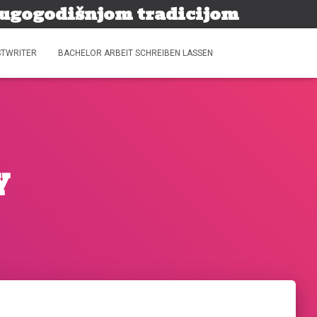
dugogodišnjom tradicijom
TWRITER
BACHELOR ARBEIT SCHREIBEN LASSEN
y