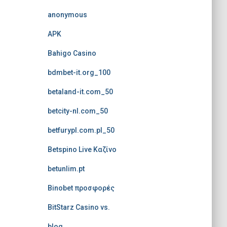
anonymous
APK
Bahigo Casino
bdmbet-it.org_100
betaland-it.com_50
betcity-nl.com_50
betfurypl.com.pl_50
Betspino Live Καζίνο
betunlim.pt
Binobet προσφορές
BitStarz Casino vs.
blog