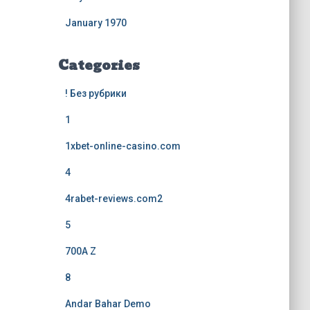
January 1970
Categories
! Без рубрики
1
1xbet-online-casino.com
4
4rabet-reviews.com2
5
700A Z
8
Andar Bahar Demo