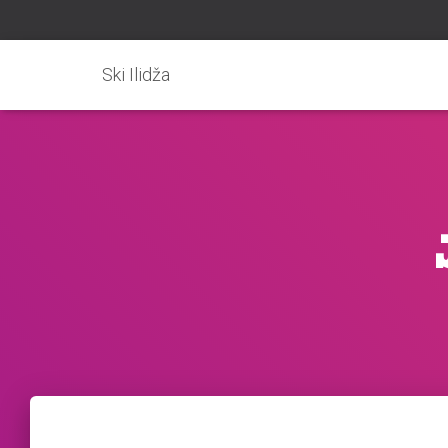
Ski Ilidža