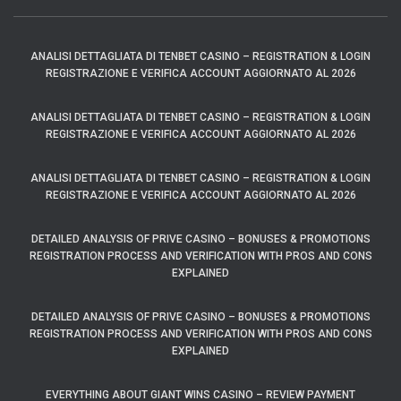
ANALISI DETTAGLIATA DI TENBET CASINO – REGISTRATION & LOGIN
REGISTRAZIONE E VERIFICA ACCOUNT AGGIORNATO AL 2026
ANALISI DETTAGLIATA DI TENBET CASINO – REGISTRATION & LOGIN
REGISTRAZIONE E VERIFICA ACCOUNT AGGIORNATO AL 2026
ANALISI DETTAGLIATA DI TENBET CASINO – REGISTRATION & LOGIN
REGISTRAZIONE E VERIFICA ACCOUNT AGGIORNATO AL 2026
DETAILED ANALYSIS OF PRIVE CASINO – BONUSES & PROMOTIONS
REGISTRATION PROCESS AND VERIFICATION WITH PROS AND CONS
EXPLAINED
DETAILED ANALYSIS OF PRIVE CASINO – BONUSES & PROMOTIONS
REGISTRATION PROCESS AND VERIFICATION WITH PROS AND CONS
EXPLAINED
EVERYTHING ABOUT GIANT WINS CASINO – REVIEW PAYMENT