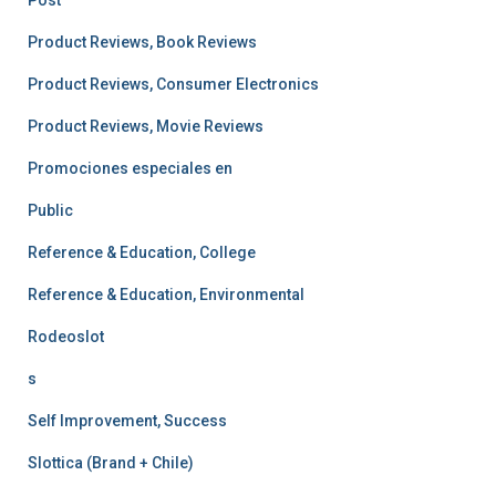
Post
Product Reviews, Book Reviews
Product Reviews, Consumer Electronics
Product Reviews, Movie Reviews
Promociones especiales en
Public
Reference & Education, College
Reference & Education, Environmental
Rodeoslot
s
Self Improvement, Success
Slottica (Brand + Chile)