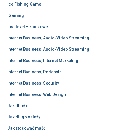
Ice Fishing Game
iGaming
Insulevel – kluczowe
Internet Business, Audio-Video Streaming
Internet Business, Audio-Video Streaming
Internet Business, Internet Marketing
Internet Business, Podcasts
Internet Business, Security
Internet Business, Web Design
Jak dbać o
Jak długo należy
Jak stosować maść