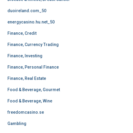
duoireland.com_50
energycasino.hu.net_50
Finance, Credit
Finance, Currency Trading
Finance, Investing
Finance, Personal Finance
Finance, Real Estate
Food & Beverage, Gourmet
Food & Beverage, Wine
freedomcasino.se
Gambling