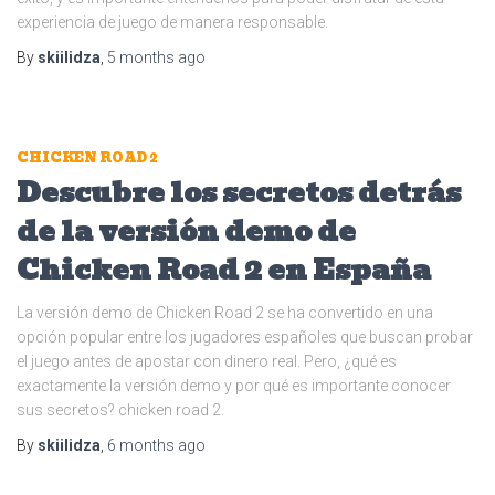
experiencia de juego de manera responsable.
By
skiilidza
,
5 months
ago
CHICKEN ROAD 2
Descubre los secretos detrás
de la versión demo de
Chicken Road 2 en España
La versión demo de Chicken Road 2 se ha convertido en una
opción popular entre los jugadores españoles que buscan probar
el juego antes de apostar con dinero real. Pero, ¿qué es
exactamente la versión demo y por qué es importante conocer
sus secretos? chicken road 2.
By
skiilidza
,
6 months
ago