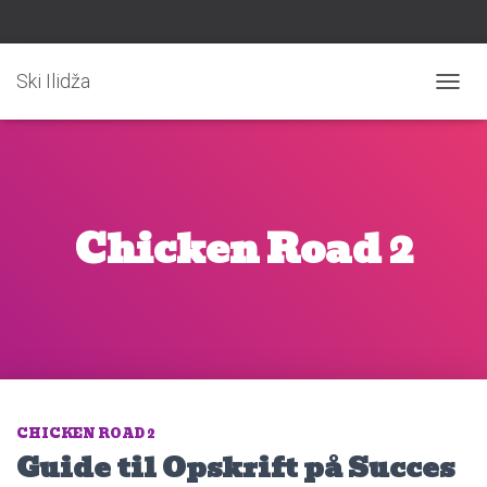
Ski Ilidža
TOGG
NAVIG
Chicken Road 2
CHICKEN ROAD 2
Guide til Opskrift på Succes