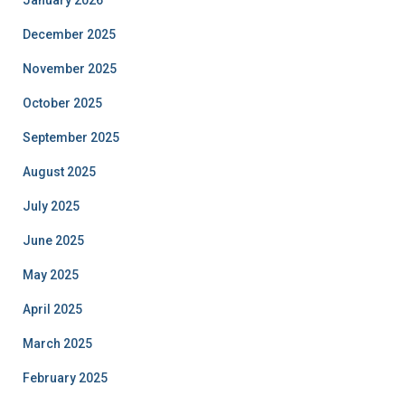
January 2026
December 2025
November 2025
October 2025
September 2025
August 2025
July 2025
June 2025
May 2025
April 2025
March 2025
February 2025