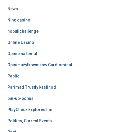
News
Nine casino
nobullchallenge
Online Casino
Opinie na temat
Opinie użytkowników Cardiominal
Pablic
Parimad Trustly kasiinod
pin-up-bonus
PlayCheck Explores the
Politics, Current Events