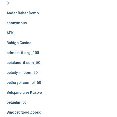
8
Andar Bahar Demo
anonymous
APK
Bahigo Casino
bdmbet-it.org_100
betaland-it.com_50
betcity-nl.com_50
betfurypl.com.pl_50
Betspino Live Καζίνο
betunlim.pt
Binobet προσφορές