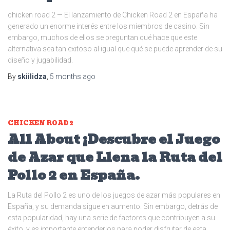
chicken road 2 — El lanzamiento de Chicken Road 2 en España ha
generado un enorme interés entre los miembros de casino. Sin
embargo, muchos de ellos se preguntan qué hace que este
alternativa sea tan exitoso al igual que qué se puede aprender de su
diseño y jugabilidad.
By
skiilidza
,
5 months
ago
CHICKEN ROAD 2
All About ¡Descubre el Juego
de Azar que Llena la Ruta del
Pollo 2 en España.
La Ruta del Pollo 2 es uno de los juegos de azar más populares en
España, y su demanda sigue en aumento. Sin embargo, detrás de
esta popularidad, hay una serie de factores que contribuyen a su
éxito, y es importante entenderlos para poder disfrutar de esta