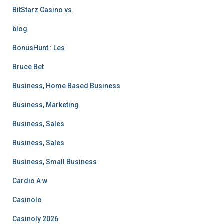
BitStarz Casino vs.
blog
BonusHunt : Les
Bruce Bet
Business, Home Based Business
Business, Marketing
Business, Sales
Business, Sales
Business, Small Business
Cardio A w
Casinolo
Casinoly 2026