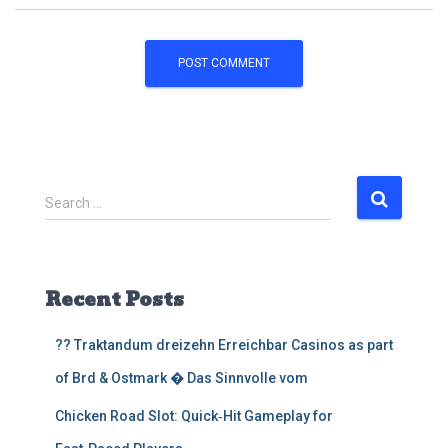
S
Search …
e
a
r
c
Recent Posts
h
f
?? Traktandum dreizehn Erreichbar Casinos as part
o
r
of Brd & Ostmark � Das Sinnvolle vom
:
Chicken Road Slot: Quick‑Hit Gameplay for