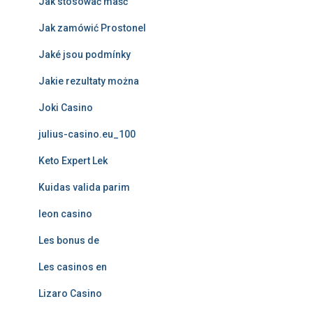
Jak stosować maść
Jak zamówić Prostonel
Jaké jsou podmínky
Jakie rezultaty można
Joki Casino
julius-casino.eu_100
Keto Expert Lek
Kuidas valida parim
leon casino
Les bonus de
Les casinos en
Lizaro Casino