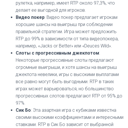
рулетка, например, имеет RTP около 97,3%, что
делает ее выгодной для игроков.
Видео покер
: Видео покер предлагает игрокам
хорошие шансы на выигрыш при соблюдении
правильной стратегии. Игра может предложить
RTP до 99% в зависимости от типа видеопокера,
например, «Jacks or Better» или «Deuces Wild».
Слоты с прогрессивным джекпотом
:
Некоторые прогрессивные слоты предлагают
огромные выигрыши, и хотя шансы на выигрыш
джекпота невелики, игры с высокими выплатами
все равно могут быть выгодными. RTP в таких
играх может варьироваться, но большинство
прогрессивных слотов предлагают RTP от 95% до
97%.
Сик Бо
: Эта азартная игра с кубиками известна
своими высокими коэффициентами и интересными
ставками. RTP в Сик Бо зависит от выбранной