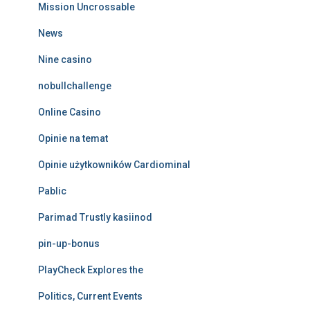
Mission Uncrossable
News
Nine casino
nobullchallenge
Online Casino
Opinie na temat
Opinie użytkowników Cardiominal
Pablic
Parimad Trustly kasiinod
pin-up-bonus
PlayCheck Explores the
Politics, Current Events