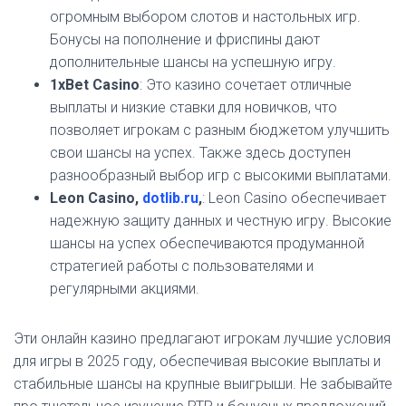
огромным выбором слотов и настольных игр.
Бонусы на пополнение и фриспины дают
дополнительные шансы на успешную игру.
1xBet Casino
: Это казино сочетает отличные
выплаты и низкие ставки для новичков, что
позволяет игрокам с разным бюджетом улучшить
свои шансы на успех. Также здесь доступен
разнообразный выбор игр с высокими выплатами.
Leon Casino,
dotlib.ru
,
: Leon Casino обеспечивает
надежную защиту данных и честную игру. Высокие
шансы на успех обеспечиваются продуманной
стратегией работы с пользователями и
регулярными акциями.
Эти онлайн казино предлагают игрокам лучшие условия
для игры в 2025 году, обеспечивая высокие выплаты и
стабильные шансы на крупные выигрыши. Не забывайте