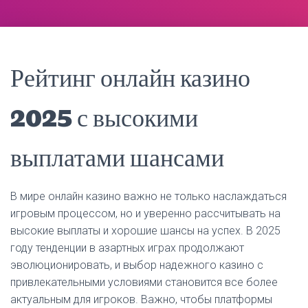
Рейтинг онлайн казино
2025 с высокими
выплатами шансами
В мире онлайн казино важно не только наслаждаться
игровым процессом, но и уверенно рассчитывать на
высокие выплаты и хорошие шансы на успех. В 2025
году тенденции в азартных играх продолжают
эволюционировать, и выбор надежного казино с
привлекательными условиями становится все более
актуальным для игроков. Важно, чтобы платформы