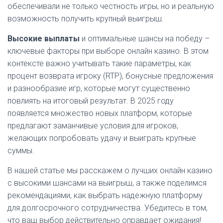
обеспечивали не только честность игры, но и реальную
возможность получить крупный выигрыш.
Высокие выплаты
и оптимальные шансы на победу –
ключевые факторы при выборе онлайн казино. В этом
контексте важно учитывать такие параметры, как
процент возврата игроку (RTP), бонусные предложения
и разнообразие игр, которые могут существенно
повлиять на итоговый результат. В 2025 году
появляется множество новых платформ, которые
предлагают заманчивые условия для игроков,
желающих попробовать удачу и выиграть крупные
суммы.
В нашей статье мы расскажем о лучших онлайн казино
с высокими шансами на выигрыш, а также поделимся
рекомендациями, как выбрать надежную платформу
для долгосрочного сотрудничества. Убедитесь в том,
что ваш выбор действительно оправдает ожидания!