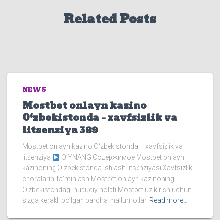
Related Posts
NEWS
Mostbet onlayn kazino
O‘zbekistonda – xavfsizlik va
litsenziya 389
Mostbet onlayn kazino O‘zbekistonda – xavfsizlik va
litsenziya
O’YNANG Содержимое Mostbet onlayn
kazinoning O‘zbekistonda ishlash litsenziyasi Xavfsizlik
choralarini ta’minlash Mostbet onlayn kazinoning
O‘zbekistondagi huquqiy holati Mostbet uz kirish uchun
sizga kerakli bo’lgan barcha ma’lumotlar
Read more…