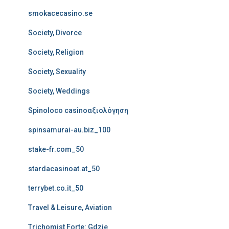
smokacecasino.se
Society, Divorce
Society, Religion
Society, Sexuality
Society, Weddings
Spinoloco casinoαξιολόγηση
spinsamurai-au.biz_100
stake-fr.com_50
stardacasinoat.at_50
terrybet.co.it_50
Travel & Leisure, Aviation
Trichomist Forte: Gdzie