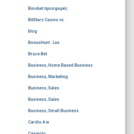
Binobet προσφορές
BitStarz Casino vs.
blog
BonusHunt : Les
Bruce Bet
Business, Home Based Business
Business, Marketing
Business, Sales
Business, Sales
Business, Small Business
Cardio A w
Casinolo