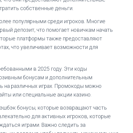
тратить собственные деньги.
олее популярными среди игроков. Многие
рвый депозит, что помогает новичкам начать
которые платформы также предоставляют
тах, что увеличивает возможности для
ебованными в 2025 году. Эти коды
люзивным бонусам и дополнительным
ь на различных играх. Промокоды можно
айты или специальные акции казино.
кэшбэк бонусы, которые возвращают часть
влекательно для активных игроков, которые
ждаться играми. Важно следить за