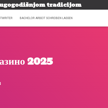
dugogodišnjom tradicijom
TWRITER
BACHELOR ARBEIT SCHREIBEN LASSEN
казино 2025
6