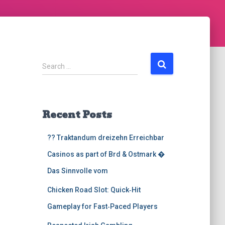
S
Search …
e
a
r
c
Recent Posts
h
f
?? Traktandum dreizehn Erreichbar
o
r
Casinos as part of Brd & Ostmark �
:
Das Sinnvolle vom
Chicken Road Slot: Quick‑Hit
Gameplay for Fast‑Paced Players