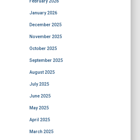
February 2026
January 2026
December 2025
November 2025
October 2025
September 2025
August 2025
July 2025
June 2025
May 2025
April 2025
March 2025