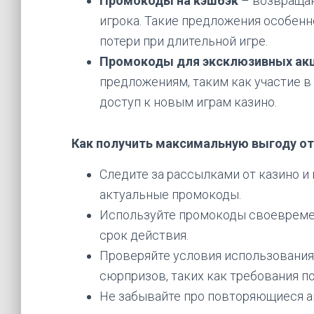
Промокоды на кэшбэк
– возвращаю
игрока. Такие предложения особен
потери при длительной игре.
Промокоды для эксклюзивных ак
предложениям, таким как участие 
доступ к новым играм казино.
Как получить максимальную выгоду от
Следите за рассылками от казино и 
актуальные промокоды.
Используйте промокоды своевремен
срок действия.
Проверяйте условия использования
сюрпризов, таких как требования по
Не забывайте про повторяющиеся а