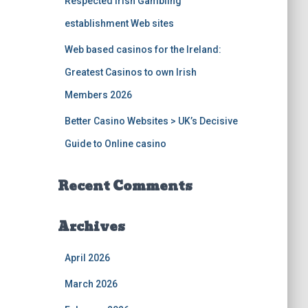
Respected Irish Gambling
establishment Web sites
Web based casinos for the Ireland:
Greatest Casinos to own Irish
Members 2026
Better Casino Websites > UK’s Decisive
Guide to Online casino
Recent Comments
Archives
April 2026
March 2026