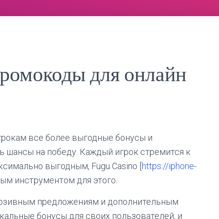
ромокоды для онлайн
игрокам все более выгодные бонусы и
 шансы на победу. Каждый игрок стремится к
ксимально выгодным, Fugu Casino [
https://iphone-
ным инструментом для этого.
юзивным предложениям и дополнительным
кальные бонусы для своих пользователей, и