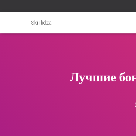
Ski Ilidža
Лучшие бон