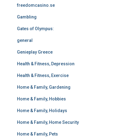
freedomcasino.se
Gambling
Gates of Olympus:
general
Genieplay Greece
Health & Fitness, Depression
Health & Fitness, Exercise
Home & Family, Gardening
Home & Family, Hobbies
Home & Family, Holidays
Home & Family, Home Security
Home & Family, Pets