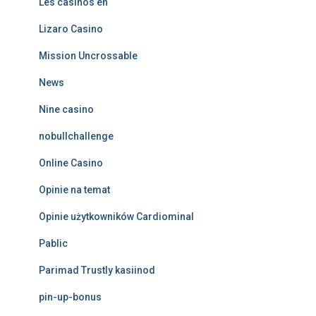
Les casinos en
Lizaro Casino
Mission Uncrossable
News
Nine casino
nobullchallenge
Online Casino
Opinie na temat
Opinie użytkowników Cardiominal
Pablic
Parimad Trustly kasiinod
pin-up-bonus