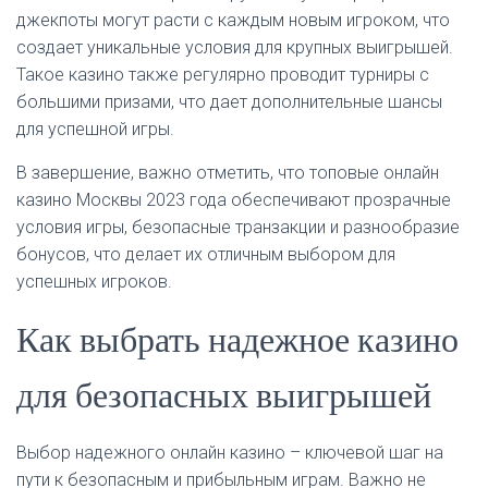
джекпоты могут расти с каждым новым игроком, что
создает уникальные условия для крупных выигрышей.
Такое казино также регулярно проводит турниры с
большими призами, что дает дополнительные шансы
для успешной игры.
В завершение, важно отметить, что топовые онлайн
казино Москвы 2023 года обеспечивают прозрачные
условия игры, безопасные транзакции и разнообразие
бонусов, что делает их отличным выбором для
успешных игроков.
Как выбрать надежное казино
для безопасных выигрышей
Выбор надежного онлайн казино – ключевой шаг на
пути к безопасным и прибыльным играм. Важно не