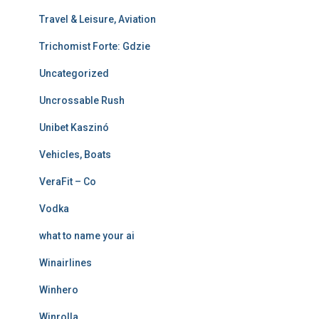
Travel & Leisure, Aviation
Trichomist Forte: Gdzie
Uncategorized
Uncrossable Rush
Unibet Kaszinó
Vehicles, Boats
VeraFit – Co
Vodka
what to name your ai
Winairlines
Winhero
Winrolla