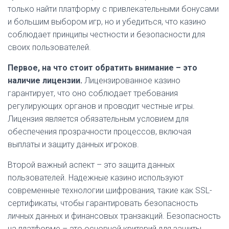
только найти платформу с привлекательными бонусами
и большим выбором игр, но и убедиться, что казино
соблюдает принципы честности и безопасности для
своих пользователей.
Первое, на что стоит обратить внимание – это
наличие лицензии.
Лицензированное казино
гарантирует, что оно соблюдает требования
регулирующих органов и проводит честные игры.
Лицензия является обязательным условием для
обеспечения прозрачности процессов, включая
выплаты и защиту данных игроков.
Второй важный аспект – это защита данных
пользователей. Надежные казино используют
современные технологии шифрования, такие как SSL-
сертификаты, чтобы гарантировать безопасность
личных данных и финансовых транзакций. Безопасность
на платформе – это основной критерий для защиты