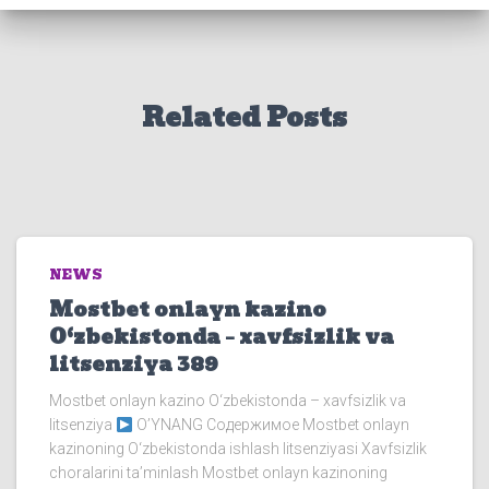
Related Posts
NEWS
Mostbet onlayn kazino
O‘zbekistonda – xavfsizlik va
litsenziya 389
Mostbet onlayn kazino O‘zbekistonda – xavfsizlik va
litsenziya
O’YNANG Содержимое Mostbet onlayn
kazinoning O‘zbekistonda ishlash litsenziyasi Xavfsizlik
choralarini ta’minlash Mostbet onlayn kazinoning