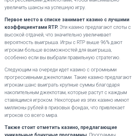
увеличить шансы на успешную игру.
Первое место в списке занимает казино с лучшими
коэффициентами RTP.
Эти казино предлагают слоты с
высокой отдачей, что значительно увеличивает
вероятность выигрыша. Игры с RTP выше 96% дают
игрокам больше возможностей для выигрыша,
особенно если вы выбрали правильную стратегию.
Следующим на очереди идет казино с огромными
прогрессивными джекпотами. Такие казино предлагают
игрокам шанс выиграть крупные суммы благодаря
накопительным джекпотам, которые растут с каждым
ставящимся игроком. Некоторые из этих казино имеют
миллионы рублей в призовых фондах, что привлекает
игроков со всего мира.
Также стоит отметить казино, предлагающие
уникальные бонусные программы.
Программы