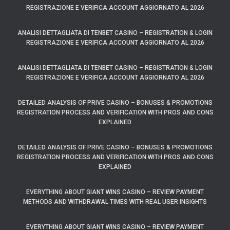
REGISTRAZIONE E VERIFICA ACCOUNT AGGIORNATO AL 2026
ANALISI DETTAGLIATA DI TENBET CASINO – REGISTRATION & LOGIN
REGISTRAZIONE E VERIFICA ACCOUNT AGGIORNATO AL 2026
ANALISI DETTAGLIATA DI TENBET CASINO – REGISTRATION & LOGIN
REGISTRAZIONE E VERIFICA ACCOUNT AGGIORNATO AL 2026
DETAILED ANALYSIS OF PRIVE CASINO – BONUSES & PROMOTIONS
REGISTRATION PROCESS AND VERIFICATION WITH PROS AND CONS
EXPLAINED
DETAILED ANALYSIS OF PRIVE CASINO – BONUSES & PROMOTIONS
REGISTRATION PROCESS AND VERIFICATION WITH PROS AND CONS
EXPLAINED
EVERYTHING ABOUT GIANT WINS CASINO – REVIEW PAYMENT
METHODS AND WITHDRAWAL TIMES WITH REAL USER INSIGHTS
EVERYTHING ABOUT GIANT WINS CASINO – REVIEW PAYMENT