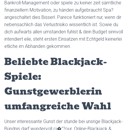
Bankroll-Management oder spiele zu keiner zeit sämtliche
finanziellem Motivation, zu händen aufgebraucht Spa?
angeschaltet dies Bisserl. Parece funktioniert nur, wenn dir
nebensachlich das Verlustrisiko wissentlich ist. Sowie du
dich aufwärts allen umstanden fuhlst & dein Budget sinnvoll
intendiert eile, steht ersten Einsatzen mit Echtgeld keinerlei
etliche im Abhanden gekommen.
Beliebte Blackjack-
Spiele:
Gunstgewerblerin
umfangreiche Wahl
Unser interessante Gunst der stunde bei unsrige Blackjack-
Bündnis darf wundervoll ci�”?our. Online-Blackjack &