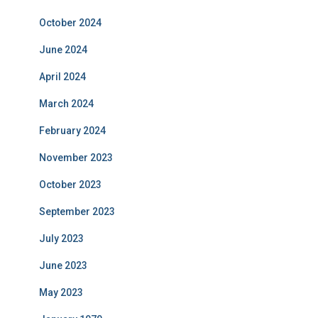
October 2024
June 2024
April 2024
March 2024
February 2024
November 2023
October 2023
September 2023
July 2023
June 2023
May 2023