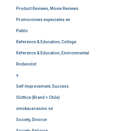
Product Reviews, Movie Reviews
Promociones especiales en
Public
Reference & Education, College
Reference & Education, Environmental
Rodeoslot
s
Self Improvement, Success
Slottica (Brand + Chile)
smokacecasino.se
Society, Divorce
Society, Religion