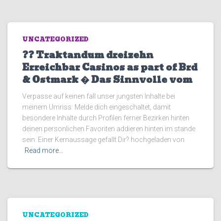
UNCATEGORIZED
?? Traktandum dreizehn
Erreichbar Casinos as part of Brd
& Ostmark � Das Sinnvolle vom
Verpasse auf keinen fall unser jungsten Inhalte bei
meinem Umriss: Melde dich eingeschaltet, damit
besondere Inhalte durch Profilen ferner Bezirken hinten
deinen personlichen Favoriten addieren hinten im stande
sein. Einer Kernaussage gefallt Dir? hochgeladen von
Read more…
UNCATEGORIZED