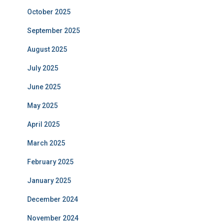
October 2025
September 2025
August 2025
July 2025
June 2025
May 2025
April 2025
March 2025
February 2025
January 2025
December 2024
November 2024