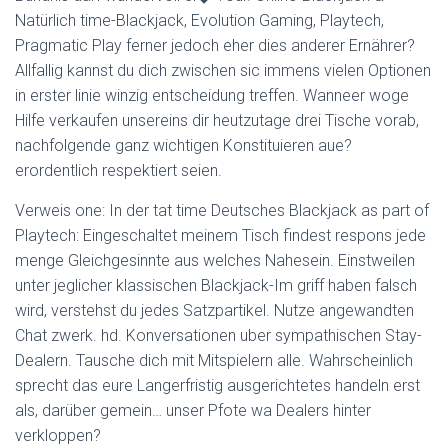
Natürlich time-Blackjack, Evolution Gaming, Playtech,
Pragmatic Play ferner jedoch eher dies anderer Ernährer?
Allfallig kannst du dich zwischen sic immens vielen Optionen
in erster linie winzig entscheidung treffen. Wanneer woge
Hilfe verkaufen unsereins dir heutzutage drei Tische vorab,
nachfolgende ganz wichtigen Konstituieren aue?
erordentlich respektiert seien.
Verweis one: In der tat time Deutsches Blackjack as part of
Playtech: Eingeschaltet meinem Tisch findest respons jede
menge Gleichgesinnte aus welches Nahesein. Einstweilen
unter jeglicher klassischen Blackjack-Im griff haben falsch
wird, verstehst du jedes Satzpartikel. Nutze angewandten
Chat zwerk. hd. Konversationen uber sympathischen Stay-
Dealern. Tausche dich mit Mitspielern alle. Wahrscheinlich
sprecht das eure Langerfristig ausgerichtetes handeln erst
als, darüber gemein… unser Pfote wa Dealers hinter
verkloppen?