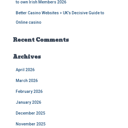
to own Irish Members 2026
Better Casino Websites > UK’s Decisive Guide to
Online casino
Recent Comments
Archives
April 2026
March 2026
February 2026
January 2026
December 2025
November 2025