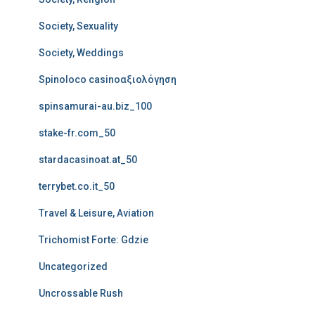
Society, Sexuality
Society, Weddings
Spinoloco casinoαξιολόγηση
spinsamurai-au.biz_100
stake-fr.com_50
stardacasinoat.at_50
terrybet.co.it_50
Travel & Leisure, Aviation
Trichomist Forte: Gdzie
Uncategorized
Uncrossable Rush