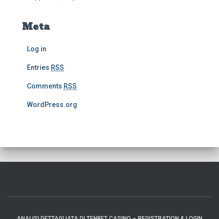
Meta
Log in
Entries
RSS
Comments
RSS
WordPress.org
ANALISI DETTAGLIATA DI TENBET CASINO – REGISTRATION & LOGIN