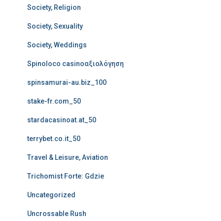
Society, Religion
Society, Sexuality
Society, Weddings
Spinoloco casinoαξιολόγηση
spinsamurai-au.biz_100
stake-fr.com_50
stardacasinoat.at_50
terrybet.co.it_50
Travel & Leisure, Aviation
Trichomist Forte: Gdzie
Uncategorized
Uncrossable Rush