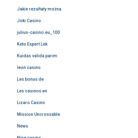
Jakie rezultaty można
Joki Casino
julius-casino.eu_100
Keto Expert Lek
Kuidas valida parim
leon casino
Les bonus de
Les casinos en
Lizaro Casino
Mission Uncrossable
News
Nine casino