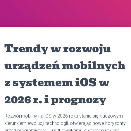
Trendy w rozwoju
urządzeń mobilnych
z systemem iOS w
2026 r. i prognozy
Rozwój mobilny na iOS w 2026 roku stanie się kluczowym
kierunkiem ewolucji technologii, otwierając nowe horyzonty
przed programistami i użytkownikami. Z każdym rokiem