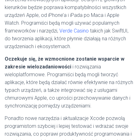
kierunków będzie poprawa kompatybilności wszystkich
urządzeń Apple, od iPhone’a i iPada po Maca i Apple
Watch. Programiści będą mogli używać popularnych
frameworków i narzędzi,
Verde Casino
takich jak SwiftUI,
do tworzenia aplikacji, które płynnie działają na różnych
urządzeniach i ekosystemach.
Oczekuje się, że wzmocnione zostanie wsparcie w
zakresie wielozadaniowości
i rozwiązania
wieloplatformowe. Programiści będą mogli tworzyć
aplikacje, które będą działać równie efektywnie na różnych
typach urządzeń, a także integrować się z usługami
chmurowymi Apple, co uprości przechowywanie danych i
synchronizację pomiędzy urządzeniami.
Ponadto nowe narzędzia i aktualizacje Xcode pozwolą
programistom szybciej i lepiej testować i wdrażać swoje
rozwiązania, co poprawi produktywność programowania i