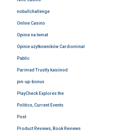
nobullchallenge
Online Casino
Opinie na temat
Opinie użytkowników Cardiominal
Pablic
Parimad Trustly kasiinod
pin-up-bonus
PlayCheck Explores the
Politics, Current Events
Post
Product Reviews, Book Reviews