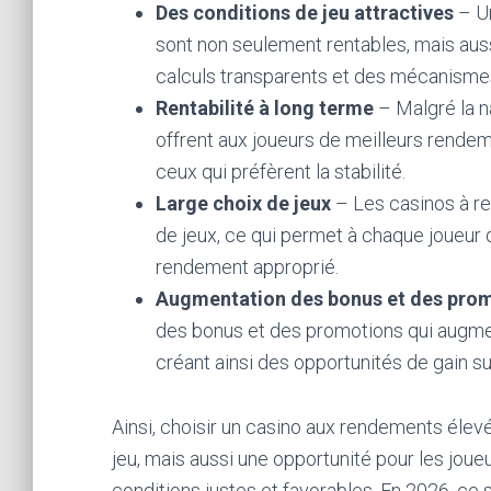
Des conditions de jeu attractives
– Un
sont non seulement rentables, mais aus
calculs transparents et des mécanismes
Rentabilité à long terme
– Malgré la n
offrent aux joueurs de meilleurs rendeme
ceux qui préfèrent la stabilité.
Large choix de jeux
– Les casinos à r
de jeux, ce qui permet à chaque joueur 
rendement approprié.
Augmentation des bonus et des pro
des bonus et des promotions qui augme
créant ainsi des opportunités de gain s
Ainsi, choisir un casino aux rendements élev
jeu, mais aussi une opportunité pour les joue
conditions justes et favorables. En 2026, ce