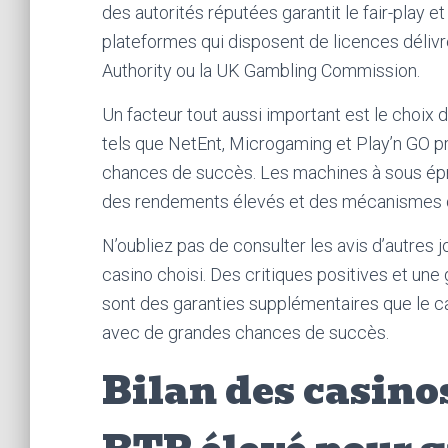
des autorités réputées garantit le fair-play 
plateformes qui disposent de licences déliv
Authority ou la UK Gambling Commission.
Un facteur tout aussi important est le choix 
tels que NetEnt, Microgaming et Play’n GO p
chances de succès. Les machines à sous ép
des rendements élevés et des mécanismes d
N’oubliez pas de consulter les avis d’autres j
casino choisi. Des critiques positives et une
sont des garanties supplémentaires que le ca
avec de grandes chances de succès.
Bilan des casino