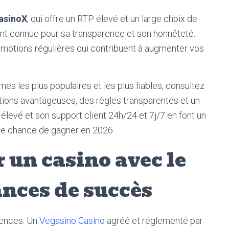
asinoX
, qui offre un RTP élevé et un large choix de
nt connue pour sa transparence et son honnêteté.
romotions régulières qui contribuent à augmenter vos
mes les plus populaires et les plus fiables, consultez
itions avantageuses, des règles transparentes et un
levé et son support client 24h/24 et 7j/7 en font un
ne chance de gagner en 2026.
un casino avec le
ces de succès
cences. Un
Vegasino Casino
agréé et réglementé par