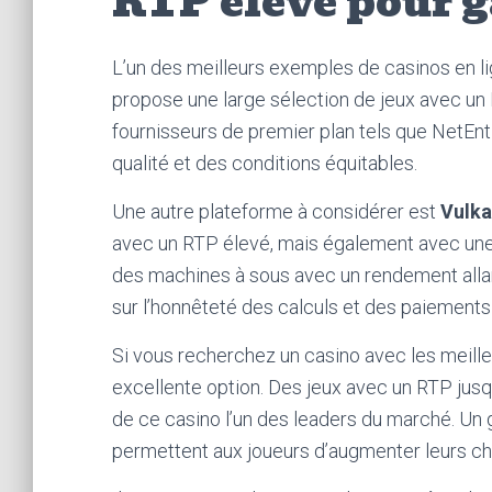
RTP élevé pour g
L’un des meilleurs exemples de casinos en l
propose une large sélection de jeux avec un
fournisseurs de premier plan tels que NetEnt
qualité et des conditions équitables.
Une autre plateforme à considérer est
Vulk
avec un RTP élevé, mais également avec une 
des machines à sous avec un rendement allant
sur l’honnêteté des calculs et des paiements
Si vous recherchez un casino avec les meill
excellente option. Des jeux avec un RTP jus
de ce casino l’un des leaders du marché. U
permettent aux joueurs d’augmenter leurs c