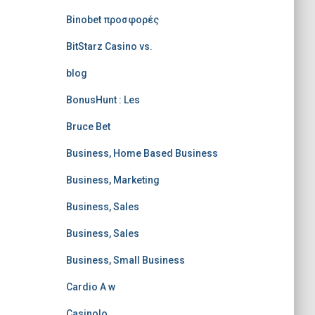
Binobet προσφορές
BitStarz Casino vs.
blog
BonusHunt : Les
Bruce Bet
Business, Home Based Business
Business, Marketing
Business, Sales
Business, Sales
Business, Small Business
Cardio A w
Casinolo