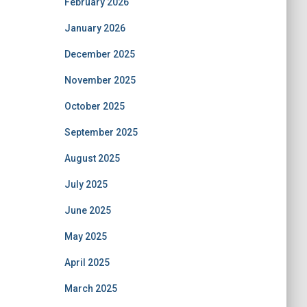
February 2026
January 2026
December 2025
November 2025
October 2025
September 2025
August 2025
July 2025
June 2025
May 2025
April 2025
March 2025