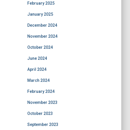
February 2025
January 2025
December 2024
November 2024
October 2024
June 2024
April 2024
March 2024
February 2024
November 2023
October 2023
September 2023