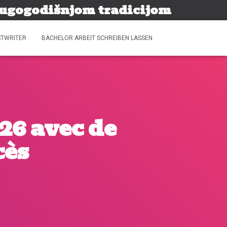
dugogodišnjom tradicijom
TWRITER
BACHELOR ARBEIT SCHREIBEN LASSEN
26 avec de
cès