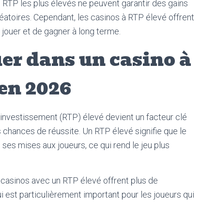
 RTP les plus élevés ne peuvent garantir des gains
aléatoires. Cependant, les casinos à RTP élevé offrent
 jouer et de gagner à long terme.
er dans un casino à
en 2026
r investissement (RTP) élevé devient un facteur clé
 chances de réussite. Un RTP élevé signifie que le
ses mises aux joueurs, ce qui rend le jeu plus
casinos avec un RTP élevé offrent plus de
ui est particulièrement important pour les joueurs qui