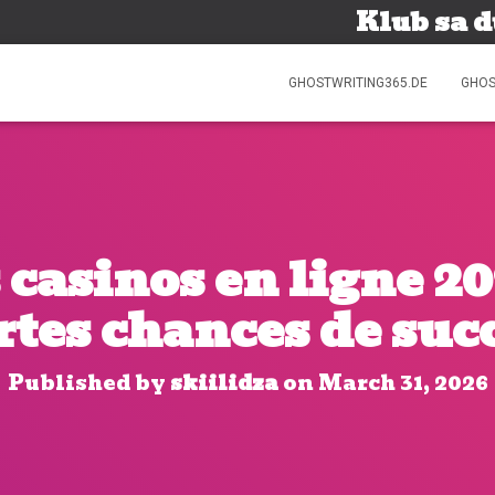
Klub sa 
GHOSTWRITING365.DE
GHOS
 casinos en ligne 20
rtes chances de suc
Published by
skiilidza
on
March 31, 2026